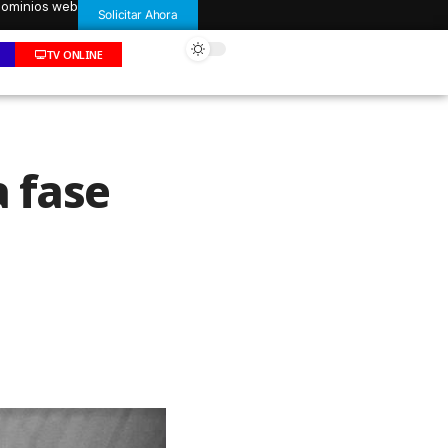
 dominios web
Solicitar Ahora
TV ONLINE
a fase