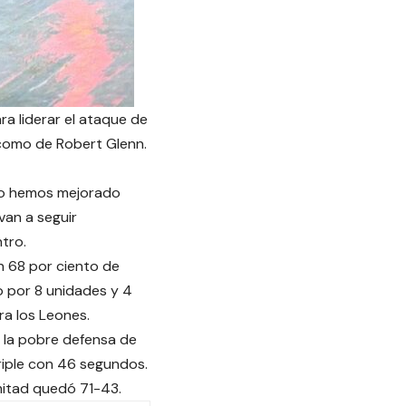
a liderar el ataque de
 como de Robert Glenn.
ómo hemos mejorado
van a seguir
ntro.
n 68 por ciento de
o por 8 unidades y 4
ra los Leones.
 la pobre defensa de
riple con 46 segundos.
 mitad quedó 71-43.