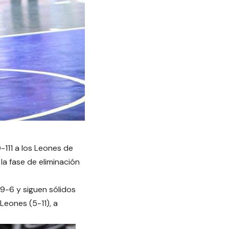
111 a los Leones de
a fase de eliminación
9-6 y siguen sólidos
Leones (5-11), a