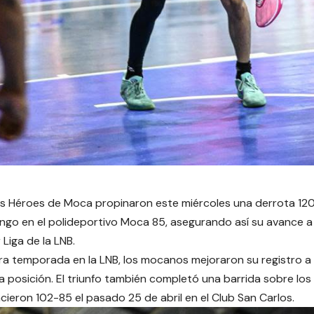
s Héroes de Moca propinaron este miércoles una derrota 120-
go en el polideportivo Moca 85, asegurando así su avance a l
Liga de la LNB.
ra temporada en la LNB, los mocanos mejoraron su registro a 
ra posición. El triunfo también completó una barrida sobre los 
cieron 102-85 el pasado 25 de abril en el Club San Carlos.