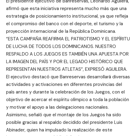
El presidente ejecutivo de Banreservas, Leonardo Aguilera,
afirmó que esta iniciativa representa mucho más que una
estrategia de posicionamiento institucional, ya que refleja
el compromiso del banco con el deporte, el turismo y la
proyección internacional de la República Dominicana.
“ESTA CAMPAÑA REAFIRMA EL PATRIOTISMO Y EL ESPÍRITU
DE LUCHA DE TODOS LOS DOMINICANOS. NUESTRO
RESPALDO A LOS JUEGOS ES TAMBIÉN UNA APUESTA POR
LA IMAGEN DEL PAÍS Y POR EL LEGADO HISTÓRICO QUE
REPRESENTAN NUESTROS ATLETAS”, EXPRESÓ AGUILERA.
El ejecutivo destacó que Banreservas desarrollará diversas
actividades y activaciones en diferentes provincias del
país antes y durante la celebración de los Juegos, con el
objetivo de acercar el espíritu olímpico a toda la población
y motivar el apoyo a las delegaciones nacionales.
Asimismo, señaló que el montaje de los Juegos ha sido
posible gracias al respaldo decidido del presidente Luis
Abinader, quien ha impulsado la realización de este