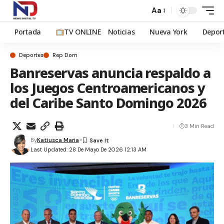
Aa
Portada
TV ONLINE
Noticias
Nueva York
Depor
Deportes
Rep Dom
Banreservas anuncia respaldo a
los Juegos Centroamericanos y
del Caribe Santo Domingo 2026
3 Min Read
By
Katiusca Maria
Last Updated: 28 De Mayo De 2026 12:13 AM