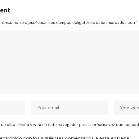
ent
trónico no será publicada.
Los campos obligatorios están marcados con
*
reo electrónico y web en este navegador para la próxima vez que coment
lectrónico con los siguientes comentarios a esta entrada.