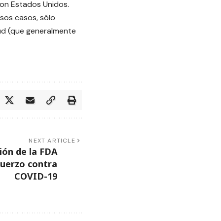
con Estados Unidos.
sos casos, sólo
tud (que generalmente
NEXT ARTICLE
ión de la FDA
fuerzo contra
COVID-19