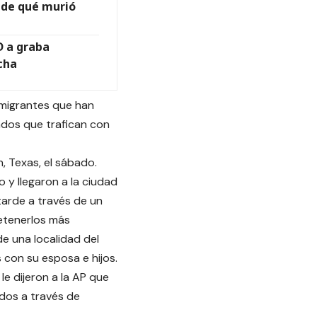
 de qué murió
RD a graba
cha
 migrantes que han
dos que trafican con
, Texas, el sábado.
 y llegaron a la ciudad
tarde a través de un
detenerlos más
de una localidad del
 con su esposa e hijos.
le dijeron a la AP que
idos a través de