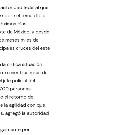
 autoridad federal que
 sobre el tema dijo a
róximos días.
ste de México, y desde
ce meses miles de
cipales cruces del este
la crítica situación
unto mientras miles de
jefe policial del
3.700 personas.
o el retorno de
e la agilidad con que
as, agregó la autoridad
egalmente por