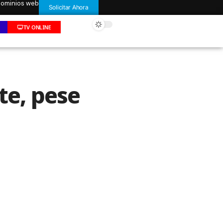
 dominios web
Solicitar Ahora
TV ONLINE
te, pese