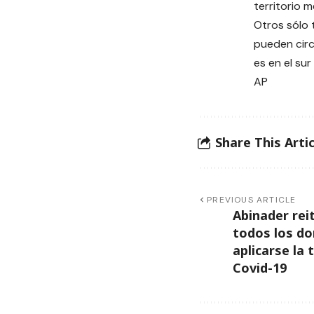
territorio 
Otros sólo 
pueden circ
es en el sur
AP
Share This Artic
PREVIOUS ARTICLE
Abinader rei
todos los d
aplicarse la 
Covid-19