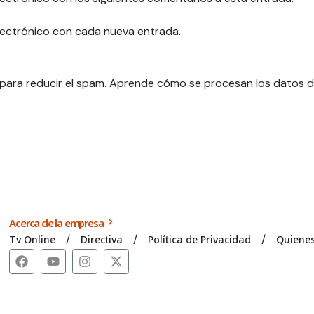
electrónico con cada nueva entrada.
 para reducir el spam.
Aprende cómo se procesan los datos d
Acerca de la empresa
Tv Online
Directiva
Política de Privacidad
Quiene