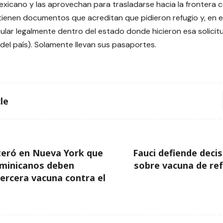
mexicano y las aprovechan para trasladarse hacia la frontera 
tienen documentos que acreditan que pidieron refugio y, en e
ular legalmente dentro del estado donde hicieron esa solici
 del país). Solamente llevan sus pasaportes.
le
teró en Nueva York que
Fauci defiende decis
ominicanos deben
sobre vacuna de re
tercera vacuna contra el