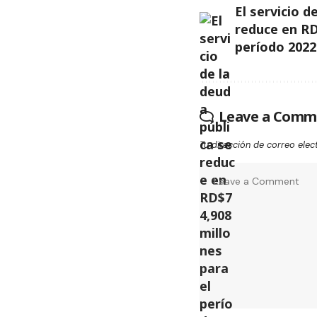
El servicio d
reduce en RD
período 2022
Leave a Comm
Tu dirección de correo elec