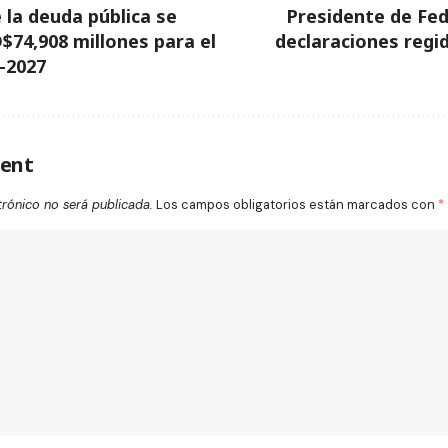
e la deuda pública se
Presidente de Fe
$74,908 millones para el
declaraciones regi
-2027
ent
trónico no será publicada.
Los campos obligatorios están marcados con
*