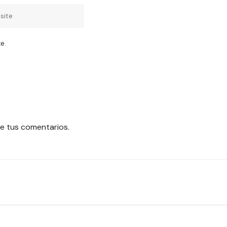
e.
e tus comentarios.