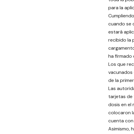
para la apli
Cumpliendo 
cuando se c
estará apli
recibido la
cargamentos
ha firmado 
Los que rec
vacunados c
de la primer
Las autorid
tarjetas de
dosis en el
colocaron l
cuenta con 
Asimismo, h