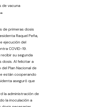
na
es de primeras dosis
residenta Raquel Peña,
te ejecución del
ontra COVID-19.
 recibir su segunda
osis. Al felicitar a
 del Plan Nacional de
 que están cooperando
esidenta aseguró que
 la administración de
do la inoculación a
s dosis necesarias