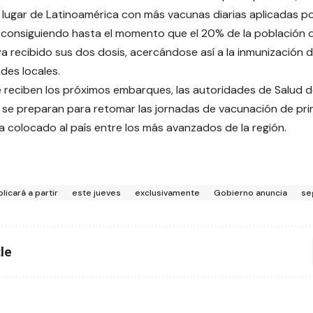
r lugar de Latinoamérica con más vacunas diarias aplicadas p
 consiguiendo hasta el momento que el 20% de la población
ya recibido sus dos dosis, acercándose así a la inmunización 
des locales.
e reciben los próximos embarques, las autoridades de Salud d
se preparan para retomar las jornadas de vacunación de prim
a colocado al país entre los más avanzados de la región.
plicará a partir
este jueves
exclusivamente
Gobierno anuncia
se
le