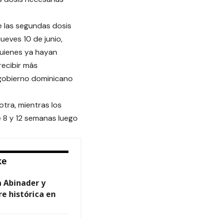
e las segundas dosis
ueves 10 de junio,
quienes ya hayan
recibir más
 gobierno dominicano
otra, mientras los
 8 y 12 semanas luego
ke
 Abinader y
e histórica en