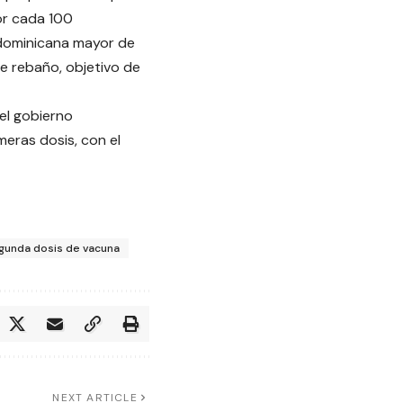
or cada 100
 dominicana mayor de
de rebaño, objetivo de
el gobierno
eras dosis, con el
gunda dosis de vacuna
NEXT ARTICLE