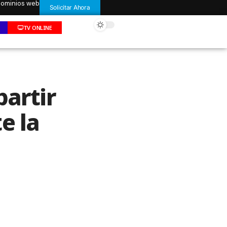
 dominios web
Solicitar Ahora
TV ONLINE
partir
e la