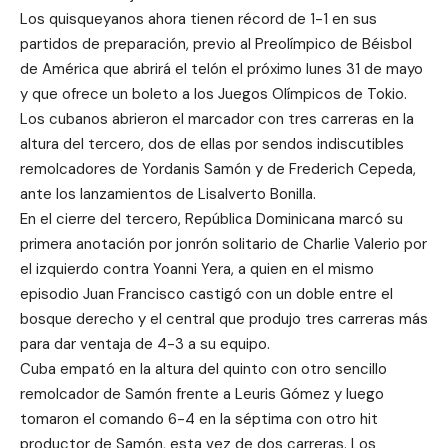
Los quisqueyanos ahora tienen récord de 1-1 en sus
partidos de preparación, previo al Preolímpico de Béisbol
de América que abrirá el telón
el próximo lunes
31 de mayo
y que ofrece un boleto a los Juegos Olímpicos de Tokio.
Los cubanos abrieron el marcador con tres carreras en la
altura del tercero, dos de ellas por sendos indiscutibles
remolcadores de Yordanis Samón y de Frederich Cepeda,
ante los lanzamientos de Lisalverto Bonilla.
En el cierre del tercero, República Dominicana marcó su
primera anotación por jonrón solitario de Charlie Valerio por
el izquierdo contra Yoanni Yera, a quien en el mismo
episodio Juan Francisco castigó con un doble entre el
bosque derecho y el central que produjo tres carreras más
para dar ventaja de
4-3 a
su equipo.
Cuba empató en la altura del quinto con otro sencillo
remolcador de Samón frente a Leuris Gómez y luego
tomaron el comando 6-4 en la séptima con otro hit
productor de Samón, esta vez de dos carreras. Los