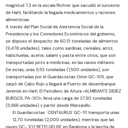
magnitud 7.3 en la escala Richter que sacudió el suroeste
de Haití, facilitando la llegada medicamentos y raciones
alimenticias.
A través del Plan Social de Asistencia Social de la
Presidencia y los Comedores Económicos del gobierno,
se dispuso el despacho de 60.13 toneladas de alimentos
(9,478 unidades), tales como sardinas, cereales, arroz,
habichuelas, aceite, salami y pasta entre otros, que son
transportadas junto a medicinas, en las naves militares.
De estas, unas 9,53 toneladas (1,500 unidades), son
transportadas por el Guardacostas Orion GC-109, que
zarpó de Cabo Rojo y llegará al Puerto de desembarque
Jeremie en Haití. El Patrullero de Altura «ALMIRANTE DIDIEZ
BURGOS, PA-301», lleva una carga de 37.90 toneladas
(5,968 unidades) y partió desde Manzanillo.
El Guardacostas ¨CENTAURUS¨GC-111 transporta unas
12,70 toneladas (2,000 unidades), mientras que las
naves GC- 1O2 BETELGEUSE en Barahona y la lancha de