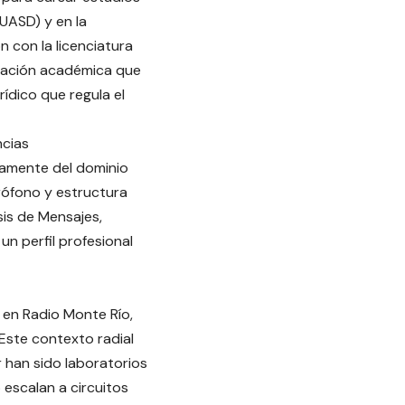
UASD) y en la
con la licenciatura
inación académica que
ídico que regula el
ncias
icamente del dominio
rófono y estructura
sis de Mensajes,
un perfil profesional
 en Radio Monte Río,
 Este contexto radial
r han sido laboratorios
escalan a circuitos