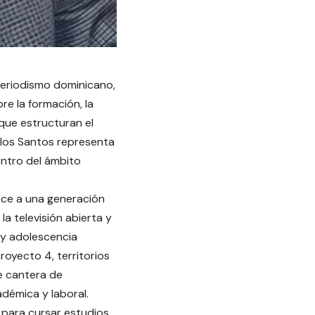
 periodismo dominicano,
re la formación, la
 que estructuran el
 los Santos representa
entro del ámbito
ce a una generación
la televisión abierta y
a y adolescencia
Proyecto 4, territorios
e cantera de
démica y laboral.
para cursar estudios