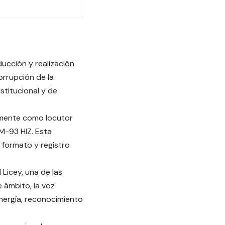
ducción y realización
orrupción de la
stitucional y de
rmente como locutor
M-93 HIZ. Esta
 formato y registro
 Licey, una de las
 ámbito, la voz
energía, reconocimiento