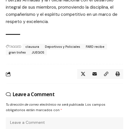
Fuerzas Armadas y la Policía Nacional con el desarrollo
integral de sus miembros, promoviendo la disciplina, el
compañerismo y el espíritu competitivo en un marco de
respeto y excelencia.
TAGGED:
clausura
Deportivos y Policiales
FARD recibe
gran trofeo
JUEGOS
Leave a Comment
Tu dirección de correo electrónico no será publicada.
Los campos
obligatorios están marcados con
*