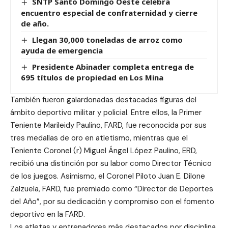
SNTP Santo Domingo Oeste celebra
encuentro especial de confraternidad y cierre
de año.
Llegan 30,000 toneladas de arroz como
ayuda de emergencia
Presidente Abinader completa entrega de
695 títulos de propiedad en Los Mina
También fueron galardonadas destacadas figuras del
ámbito deportivo militar y policial. Entre ellos, la Primer
Teniente Marileidy Paulino, FARD, fue reconocida por sus
tres medallas de oro en atletismo, mientras que el
Teniente Coronel (r) Miguel Ángel López Paulino, ERD,
recibió una distinción por su labor como Director Técnico
de los juegos. Asimismo, el Coronel Piloto Juan E. Dilone
Zalzuela, FARD, fue premiado como “Director de Deportes
del Año”, por su dedicación y compromiso con el fomento
deportivo en la FARD.
Los atletas y entrenadores más destacados por disciplina