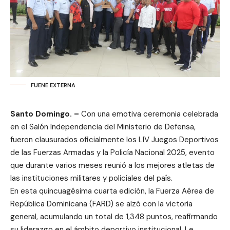
FUENE EXTERNA
Santo Domingo. –
Con una emotiva ceremonia celebrada
en el Salón Independencia del Ministerio de Defensa,
fueron clausurados oficialmente los LIV Juegos Deportivos
de las Fuerzas Armadas y la Policía Nacional 2025, evento
que durante varios meses reunió a los mejores atletas de
las instituciones militares y policiales del país.
En esta quincuagésima cuarta edición, la Fuerza Aérea de
República Dominicana (FARD) se alzó con la victoria
general, acumulando un total de 1,348 puntos, reafirmando
su liderazgo en el ámbito deportivo institucional. Le