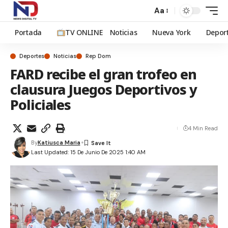
Aa
Portada
TV ONLINE
Noticias
Nueva York
Depor
Deportes
Noticias
Rep Dom
FARD recibe el gran trofeo en
clausura Juegos Deportivos y
Policiales
4 Min Read
By
Katiusca Maria
Last Updated: 15 De Junio De 2025 1:40 AM