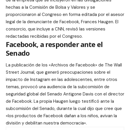
de la empresa que se incluyeron en las divulgaciones
hechas a la Comisión de Bolsa y Valores y se
proporcionaron al Congreso en forma editada por el asesor
legal de
la denunciante de Facebook, Frances Haugen
. El
consorcio, que incluye a CNN, revisó las versiones
redactadas recibidas por el Congreso.
Facebook, a responder ante el
Senado
La publicación de los
«Archivos de Facebook» de The Wall
Street Journal,
que generó preocupaciones sobre
el
impacto de Instagram en las adolescentes
, entre otros
temas, provocó una audiencia de la subcomisión de
seguridad global del Senado Antigone Davis con el director
de Facebook.
La propia Haugen luego testificó ante la
subcomisión del Senado
, durante la cual dijo que cree que
«los productos de Facebook dañan a los niños, avivan la
división y debilitan nuestra democracia».