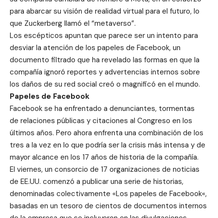
para abarcar su visión de realidad virtual para el futuro, lo
que Zuckerberg llamó el “metaverso”.
Los escépticos apuntan que parece ser un intento para
desviar la atención de los papeles de Facebook, un
documento filtrado que ha revelado las formas en que la
compañía ignoró reportes y advertencias internos sobre
los daños de su red social creó o magnificó en el mundo.
Papeles de Facebook
Facebook se
ha enfrentado a denunciantes
, tormentas
de
relaciones públicas
y
citaciones al Congreso
en los
últimos años. Pero ahora enfrenta una combinación de los
tres a la vez en lo que podría ser la crisis más intensa y de
mayor alcance en los 17 años de historia de la compañía.
El viernes, un consorcio de 17 organizaciones de noticias
de EE.UU. comenzó a publicar una serie de historias,
denominadas colectivamente «
Los papeles de Facebook
«,
basadas en un tesoro de cientos de documentos internos