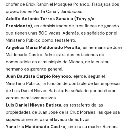
chofer de Erick Randhiel Mosquea Polanco. Trabajaba dos
proyectos en Punta Cana y Jarabacoa.
Adolfo Antonio Torres Sanabia (Tony y/o
Presidente),
es administrador de tres fincas de ganado
que tienen unas 500 vacas. Además, es señalado por el
Ministerio Público como testaferro.
Angélica María Maldonado Peralta,
es hermana de Juan
Maldonado Castro. Administra dos estaciones de
combustible en el municipio de Miches, de la cual su
hermano es gerente general.
Juan Bautista Carpio Reynoso,
ejerce, según el
Ministerio Público, la función de contable de las empresas
de Luis Daniel Nieves Batista. Es señalado por adulterar
ventas para lavar activos.
Luis Daniel Nieves Batista
, es testaferro de las
propiedades de Juan José de la Cruz Morales, las que usa,
supuestamente, para el lavado de activos.
Yana Iris Maldonado Castro,
junto a su madre, Ramona