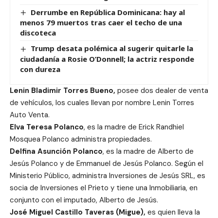
Derrumbe en República Dominicana: hay al
menos 79 muertos tras caer el techo de una
discoteca
Trump desata polémica al sugerir quitarle la
ciudadanía a Rosie O’Donnell; la actriz responde
con dureza
Lenin Bladimir Torres Bueno,
posee dos dealer de venta
de vehículos, los cuales llevan por nombre Lenin Torres
Auto Venta.
Elva Teresa Polanco
, es la madre de Erick Randhiel
Mosquea Polanco administra propiedades.
Delfina Asunción Polanco
, es la madre de Alberto de
Jesús Polanco y de Emmanuel de Jesús Polanco. Según el
Ministerio Público, administra Inversiones de Jesús SRL, es
socia de Inversiones el Prieto y tiene una Inmobiliaria, en
conjunto con el imputado, Alberto de Jesús.
José Miguel Castillo Taveras (Migue),
es quien lleva la