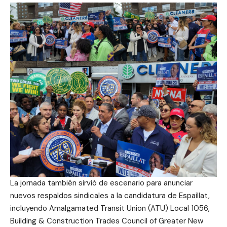
La jornada también sirvió de escenario para anunciar
nuevos respaldos sindicales a la candidatura de Espaillat,
incluyendo Amalgamated Transit Union (ATU) Local 1056,
Building & Construction Trades Council of Greater New