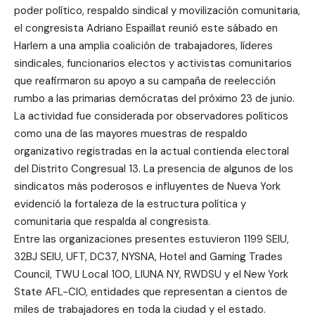
poder político, respaldo sindical y movilización comunitaria,
el congresista Adriano Espaillat reunió este sábado en
Harlem a una amplia coalición de trabajadores, líderes
sindicales, funcionarios electos y activistas comunitarios
que reafirmaron su apoyo a su campaña de reelección
rumbo a las primarias demócratas del próximo 23 de junio.
La actividad fue considerada por observadores políticos
como una de las mayores muestras de respaldo
organizativo registradas en la actual contienda electoral
del Distrito Congresual 13. La presencia de algunos de los
sindicatos más poderosos e influyentes de Nueva York
evidenció la fortaleza de la estructura política y
comunitaria que respalda al congresista.
Entre las organizaciones presentes estuvieron 1199 SEIU,
32BJ SEIU, UFT, DC37, NYSNA, Hotel and Gaming Trades
Council, TWU Local 100, LIUNA NY, RWDSU y el New York
State AFL-CIO, entidades que representan a cientos de
miles de trabajadores en toda la ciudad y el estado.