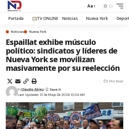
Aa
Portada
TV ONLINE
Noticias
Nueva York
Depor
Noticias
Nueva York
Espaillat exhibe músculo
político: sindicatos y líderes de
Nueva York se movilizan
masivamente por su reelección
5 Min Read
By
Claudio Abreu
Last Updated: 31 De Mayo De 2026 10:04 AM