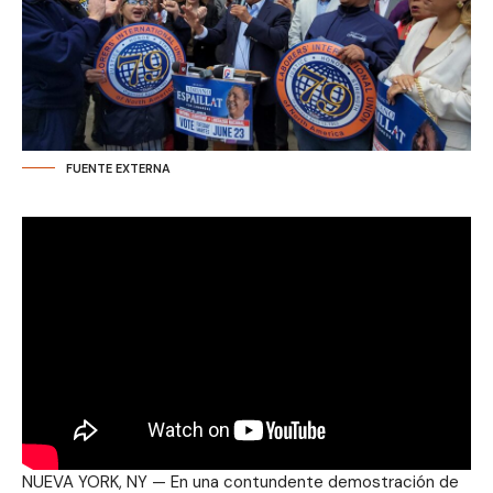
FUENTE EXTERNA
NUEVA YORK, NY — En una contundente demostración de