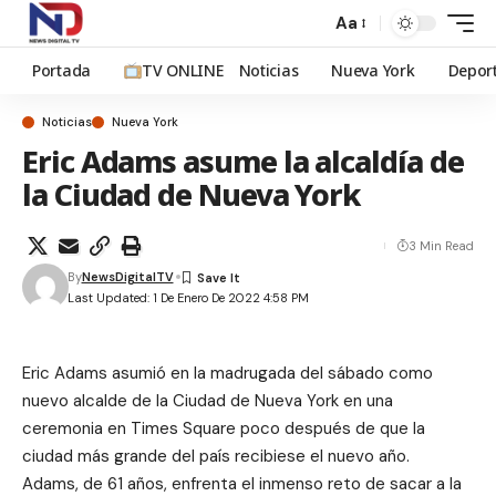
Aa
Portada
TV ONLINE
Noticias
Nueva York
Depor
Noticias
Nueva York
Eric Adams asume la alcaldía de
la Ciudad de Nueva York
3 Min Read
By
NewsDigitalTV
Last Updated: 1 De Enero De 2022 4:58 PM
Eric Adams asumió en la madrugada del sábado como
nuevo alcalde de la Ciudad de Nueva York en una
ceremonia en Times Square poco después de que la
ciudad más grande del país recibiese el nuevo año.
Adams, de 61 años, enfrenta el inmenso reto de sacar a la