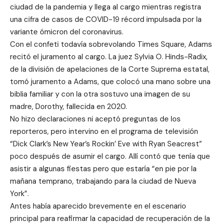
ciudad de la pandemia y llega al cargo mientras registra
una cifra de casos de COVID-19 récord impulsada por la
variante ómicron del coronavirus.
Con el confeti todavía sobrevolando Times Square, Adams
recitó el juramento al cargo. La juez Sylvia O. Hinds-Radix,
de la división de apelaciones de la Corte Suprema estatal,
tomó juramento a Adams, que colocó una mano sobre una
biblia familiar y con la otra sostuvo una imagen de su
madre, Dorothy, fallecida en 2020.
No hizo declaraciones ni aceptó preguntas de los
reporteros, pero intervino en el programa de televisión
“Dick Clark’s New Year’s Rockin’ Eve with Ryan Seacrest”
poco después de asumir el cargo. Allí contó que tenía que
asistir a algunas fiestas pero que estaría “en pie por la
mañana temprano, trabajando para la ciudad de Nueva
York”.
Antes había aparecido brevemente en el escenario
principal para reafirmar la capacidad de recuperación de la