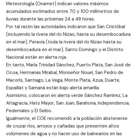
Meteorología (Onamet) indican valores máximos
acumulados estimados entre 70 y 100 milímetros de
lluvias durante las próximas 24 a 48 horas.
Por tal razón las autoridades indicaron que San Cristóbal
(incluyendo la rivera del río Nizao, hasta su desembocadura
en el mar), Peravia (toda la rivera del río Nizao hasta su
desembocadura en el mar), Santo Domingo y el Distrito
Nacional están en alerta roja.
En tanto, María Trinidad Sánchez, Puerto Plata, San José de
Ocoa, Hermanas Mirabal, Monseñor Nouel, San Pedro de
Macorís, Santiago, La Vega, Monte Plata, Azua, Duarte,
Espaillat y Samaná están bajo alerta amarilla.
Asimismo, colocaron en alerta verde Sánchez Ramírez, La
Altagracia, Hato Mayor, San Juan, Barahona, Independencia,
Pedernales y El Seibo.
Igualmente, el COE recomendó a la población abstenerse
de cruzar ríos, arroyos y cañadas que presenten altos
volúmenes de agua y no hacer uso de balnearios en las