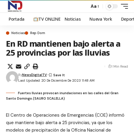
Aa
Portada
TV ONLINE
Noticias
Nueva York
Depor
Noticias
Rep Dom
En RD mantienen bajo alerta a
25 provincias por las lluvias
1 Min Read
By
NewsDigitalTV
Last Updated: 20 De Diciembre De 2023 11:48 AM
Fuertes lluvias provocan inundaciones en las calles del Gran
Santo Domingo.(SAURO SCALELLA)
El Centro de Operaciones de Emergencias (COE) informó
que mantiene bajo alerta a 25 provincias, ya que los
modelos de precipitación de la Oficina Nacional de