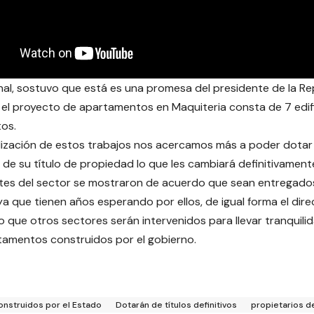
nal, sostuvo que está es una promesa del presidente de la Rep
 el proyecto de apartamentos en Maquiteria consta de 7 edif
os.
lización de estos trabajos nos acercamos más a poder dotar
de su título de propiedad lo que les cambiará definitivamente
tes del sector se mostraron de acuerdo que sean entregados 
a que tienen años esperando por ellos, de igual forma el direc
jo que otros sectores serán intervenidos para llevar tranquilid
tamentos construidos por el gobierno.
onstruidos por el Estado
Dotarán de títulos definitivos
propietarios 