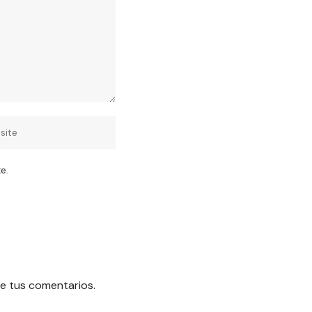
e.
e tus comentarios.