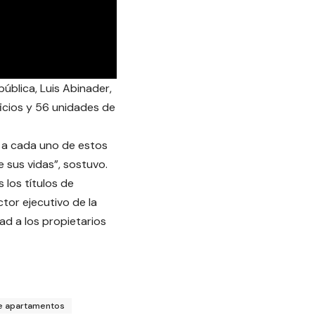
ública, Luis Abinader,
icios y 56 unidades de
 a cada uno de estos
 sus vidas”, sostuvo.
los títulos de
tor ejecutivo de la
ad a los propietarios
de apartamentos