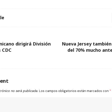
le
icano dirigirá División
Nueva Jersey también 
s CDC
del 70% mucho ante
ent
trónico no será publicada.
Los campos obligatorios están marcados con
*