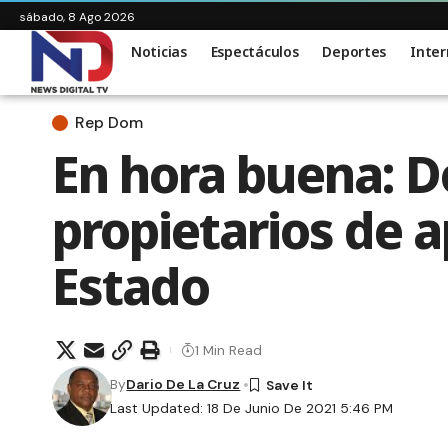
sábado, 8 Ago 2026
Noticias
Espectáculos
Deportes
Inter
Rep Dom
En hora buena: Do
propietarios de 
Estado
1 Min Read
By
Dario De La Cruz
Last Updated: 18 De Junio De 2021 5:46 PM