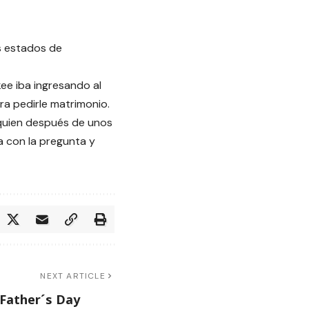
s estados de
ee iba ingresando al
a pedirle matrimonio.
, quien después de unos
a con la pregunta y
NEXT ARTICLE
Father´s Day