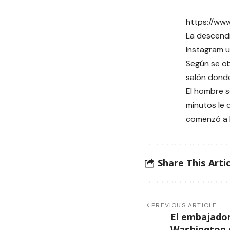
https://ww
La descendi
Instagram u
Según se ob
salón donde
El hombre s
minutos le 
comenzó a l
Share This Artic
PREVIOUS ARTICLE
El embajador
Washington 