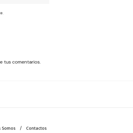
e.
e tus comentarios.
s Somos
Contactos