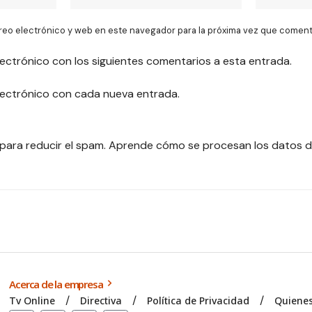
reo electrónico y web en este navegador para la próxima vez que coment
lectrónico con los siguientes comentarios a esta entrada.
electrónico con cada nueva entrada.
 para reducir el spam.
Aprende cómo se procesan los datos d
Acerca de la empresa
Tv Online
Directiva
Política de Privacidad
Quiene