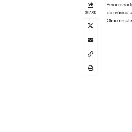
Emocionada
de música u
SHARE
Olmo en ple