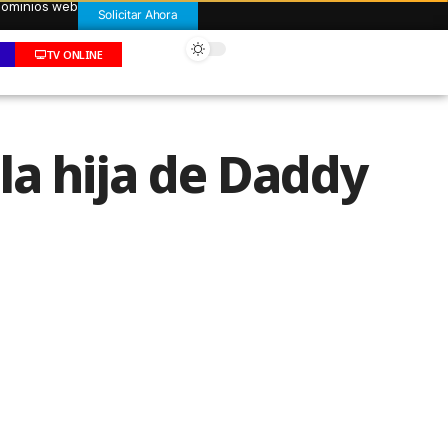
 dominios web
Solicitar Ahora
TV ONLINE
la hija de Daddy