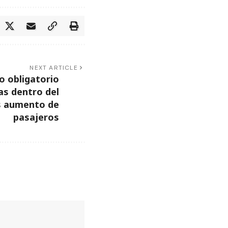
NEXT ARTICLE
o obligatorio
as dentro del
as aumento de
pasajeros