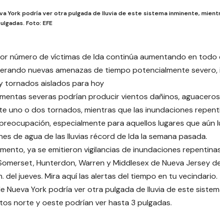
a York podría ver otra pulgada de lluvia de este sistema inminente, mient
ulgadas. Foto: EFE
or número de víctimas de Ida continúa aumentando en todo el
derando nuevas amenazas de tiempo potencialmente severo, i
y tornados aislados para hoy
mentas severas podrían producir vientos dañinos, aguaceros f
e uno o dos tornados, mientras que las inundaciones repent
preocupación, especialmente para aquellos lugares que aún l
es de agua de las lluvias récord de Ida la semana pasada.
mento, ya se emitieron vigilancias de inundaciones repentin
Somerset, Hunterdon, Warren y Middlesex de Nueva Jersey d
m. del jueves.
Mira aquí las alertas del tiempo en tu vecindario.
e Nueva York podría ver otra pulgada de lluvia de este sistem
tos norte y oeste podrían ver hasta 3 pulgadas.