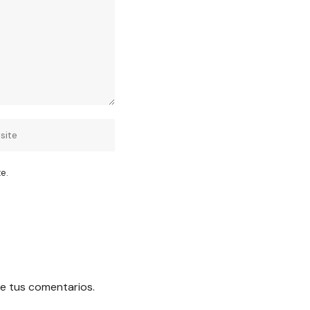
e.
e tus comentarios.