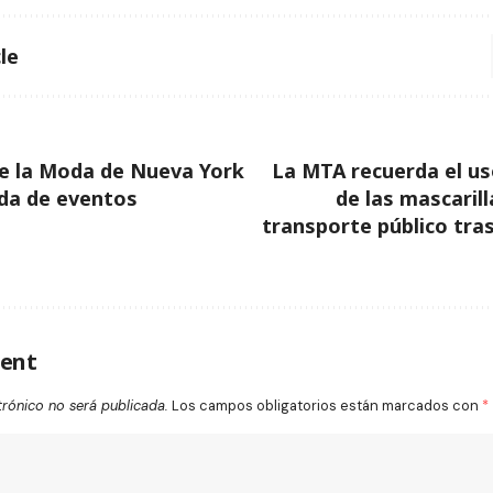
le
e la Moda de Nueva York
La MTA recuerda el us
da de eventos
de las mascarill
transporte público tr
ent
trónico no será publicada.
Los campos obligatorios están marcados con
*