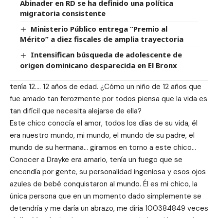
Abinader en RD se ha definido una política
migratoria consistente
Ministerio Público entrega “Premio al
Mérito” a diez fiscales de amplia trayectoria
Intensifican búsqueda de adolescente de
origen dominicano desparecida en El Bronx
tenía 12…. 12 años de edad. ¿Cómo un niño de 12 años que
fue amado tan ferozmente por todos piensa que la vida es
tan difícil que necesita alejarse de ella?
Este chico conocía el amor, todos los días de su vida, él
era nuestro mundo, mi mundo, el mundo de su padre, el
mundo de su hermana… giramos en torno a este chico…
Conocer a Drayke era amarlo, tenía un fuego que se
encendía por gente, su personalidad ingeniosa y esos ojos
azules de bebé conquistaron al mundo. Él es mi chico, la
única persona que en un momento dado simplemente se
detendría y me daría un abrazo, me diría 100384849 veces