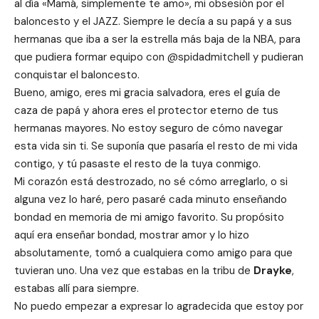
al día «Mamá, simplemente te amo», mi obsesión por el
baloncesto y el JAZZ. Siempre le decía a su papá y a sus
hermanas que iba a ser la estrella más baja de la NBA, para
que pudiera formar equipo con @spidadmitchell y pudieran
conquistar el baloncesto.
Bueno, amigo, eres mi gracia salvadora, eres el guía de
caza de papá y ahora eres el protector eterno de tus
hermanas mayores. No estoy seguro de cómo navegar
esta vida sin ti. Se suponía que pasaría el resto de mi vida
contigo, y tú pasaste el resto de la tuya conmigo.
Mi corazón está destrozado, no sé cómo arreglarlo, o si
alguna vez lo haré, pero pasaré cada minuto enseñando
bondad en memoria de mi amigo favorito. Su propósito
aquí era enseñar bondad, mostrar amor y lo hizo
absolutamente, tomó a cualquiera como amigo para que
tuvieran uno. Una vez que estabas en la tribu de
Drayke
,
estabas allí para siempre.
No puedo empezar a expresar lo agradecida que estoy por