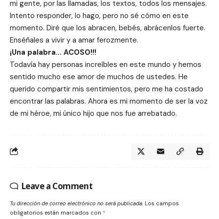
mi gente, por las llamadas, los textos, todos los mensajes.
Intento responder, lo hago, pero no sé cómo en este
momento. Diré que los abracen, bebés, abrácenlos fuerte.
Enséñales a vivir y a amar ferozmente.
¡Una palabra… ACOSO!!!
Todavía hay personas increíbles en este mundo y hemos
sentido mucho ese amor de muchos de ustedes. He
querido compartir mis sentimientos, pero me ha costado
encontrar las palabras. Ahora es mi momento de ser la voz
de mi héroe, mi único hijo que nos fue arrebatado.
Leave a Comment
Tu dirección de correo electrónico no será publicada.
Los campos
obligatorios están marcados con
*