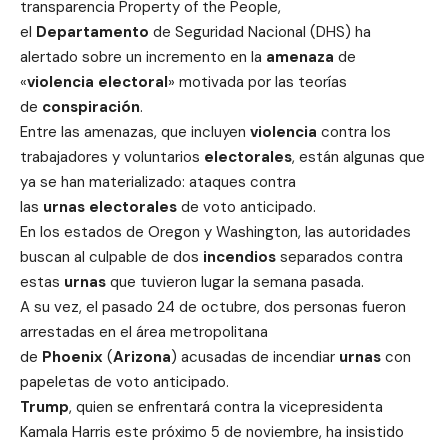
transparencia Property of the People,
el
Departamento
de Seguridad Nacional (DHS) ha
alertado sobre un incremento en la
amenaza
de
«
violencia
electoral
» motivada por las teorías
de
conspiración
.
Entre las amenazas, que incluyen
violencia
contra los
trabajadores y voluntarios
electorales
, están algunas que
ya se han materializado: ataques contra
las
urnas
electorales
de voto anticipado.
En los estados de Oregon y Washington, las autoridades
buscan al culpable de dos
incendios
separados contra
estas
urnas
que tuvieron lugar la semana pasada.
A su vez, el pasado 24 de octubre, dos personas fueron
arrestadas en el área metropolitana
de
Phoenix
(
Arizona
) acusadas de incendiar
urnas
con
papeletas de voto anticipado.
Trump
, quien se enfrentará contra la vicepresidenta
Kamala Harris este próximo 5 de noviembre, ha insistido