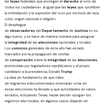
las
leyes
federales que protegen el
derecho
al voto de
todos los ciudadanos», al igual que las
leyes
que «prohíben
la intimidación y la supresión del voto por motivos de raza,
color, origen nacional o religión».
El despliegue
de
observadores
del
Departamento
de
Justicia
no es
algo nuevo, y se hace de manera rutinaria para asegurar
la
integridad
de las
elecciones
nacionales y locales
Los
comicios
generales de este año han estado
marcados por la propagación de teorías
de
conspiración
sobre la
integridad
de las
elecciones
,
promovidas por legisladores republicanos y el propio
candidato a la presidencia, Donald
Trump
.
La idea sin fundamento de que miles
de migrantes indocumentados intentarán votar en
estas elecciones ha llevado a que autoridades en varios
estados, incluyendo Texas, hayan decido «purgar» los
registros electorales, en algunos casos dejando sin