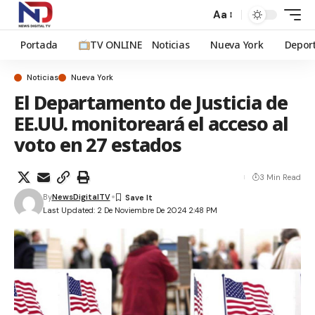
Aa
Portada
TV ONLINE
Noticias
Nueva York
Depor
Noticias
Nueva York
El Departamento de Justicia de
EE.UU. monitoreará el acceso al
voto en 27 estados
3 Min Read
By
NewsDigitalTV
Last Updated: 2 De Noviembre De 2024 2:48 PM