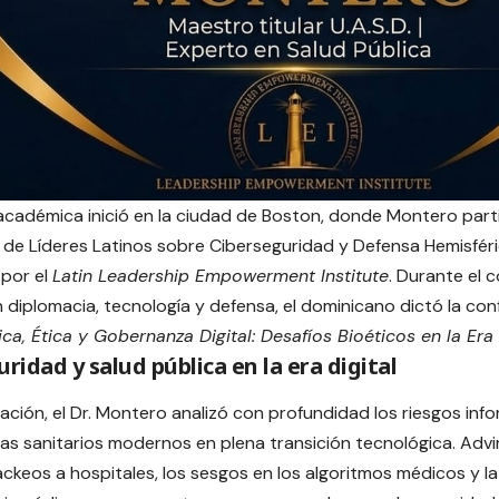
académica inició en la ciudad de Boston, donde Montero part
 de Líderes Latinos sobre Ciberseguridad y Defensa Hemisfér
 por el
Latin Leadership Empowerment Institute
. Durante el 
 diplomacia, tecnología y defensa, el dominicano dictó la con
ica, Ética y Gobernanza Digital: Desafíos Bioéticos en la Era
ridad y salud pública en la era digital
tación, el Dr. Montero analizó con profundidad los riesgos in
mas sanitarios modernos en plena transición tecnológica. Adv
ckeos a hospitales, los sesgos en los algoritmos médicos y la 