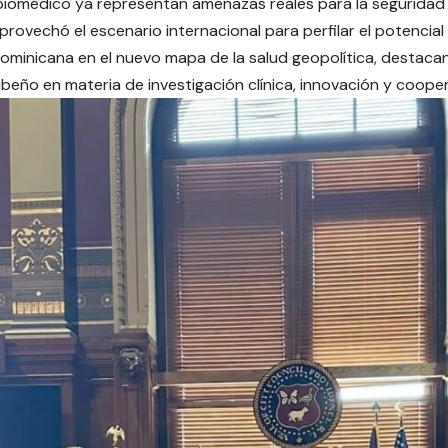
biomédico ya representan amenazas reales para la seguridad 
provechó el escenario internacional para perfilar el potencial
ominicana en el nuevo mapa de la salud geopolítica, destac
ribeño en materia de investigación clínica, innovación y cooper