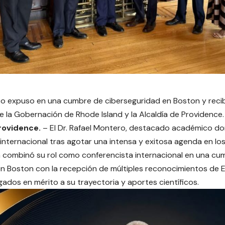
o expuso en una cumbre de ciberseguridad en Boston y recibi
e la Gobernación de Rhode Island y la Alcaldía de Providence.
rovidence.
– El Dr. Rafael Montero, destacado académico do
internacional tras agotar una intensa y exitosa agenda en los
a combinó su rol como conferencista internacional en una cu
n Boston con la recepción de múltiples reconocimientos de
rgados en mérito a su trayectoria y aportes científicos.