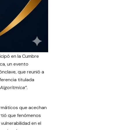
icipó en la Cumbre
ica, un evento
cónclave, que reunió a
ferencia titulada
 Algorítmica”
.
formáticos que acechan
irtió que fenómenos
vulnerabilidad en el