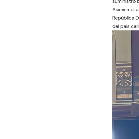
suministro 
Asimismo, a
República D
del país ca