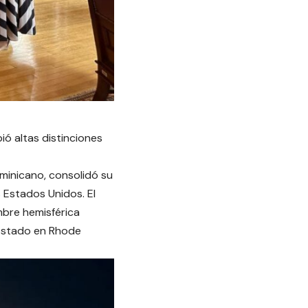
ó altas distinciones
minicano, consolidó su
 Estados Unidos. El
mbre hemisférica
 Estado en Rhode