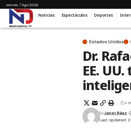
viernes, 7 Ago 2026
Noticias
Espectáculos
Deportes
Inter
Estados Unidos
Dr. Raf
EE. UU. 
intelige
4 M
By
Janet Báez
Last Updated: 3