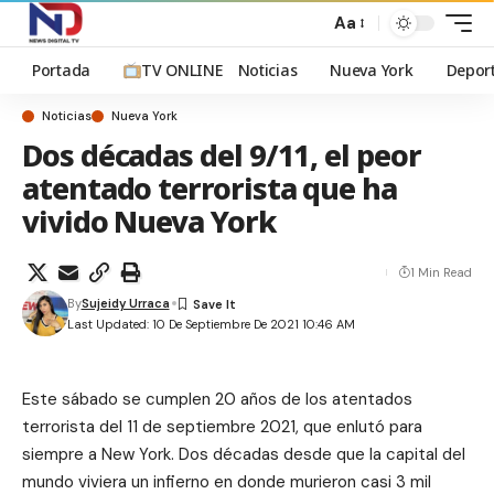
Aa
Portada
TV ONLINE
Noticias
Nueva York
Depor
Noticias
Nueva York
Dos décadas del 9/11, el peor
atentado terrorista que ha
vivido Nueva York
1 Min Read
By
Sujeidy Urraca
Last Updated: 10 De Septiembre De 2021 10:46 AM
Este sábado se cumplen 20 años de los atentados
terrorista del 11 de septiembre 2021, que enlutó para
siempre a New York. Dos décadas desde que la capital del
mundo viviera un infierno en donde murieron casi 3 mil