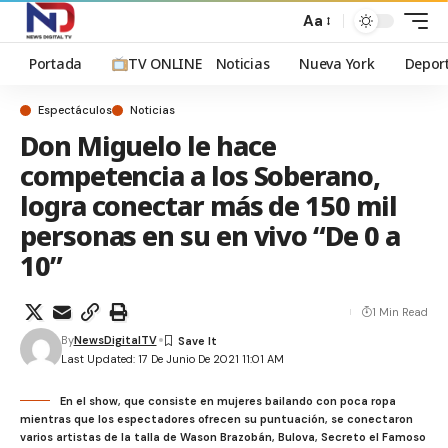
Aa
Portada
TV ONLINE
Noticias
Nueva York
Depor
Espectáculos
Noticias
Don Miguelo le hace
competencia a los Soberano,
logra conectar más de 150 mil
personas en su en vivo “De 0 a
10”
1 Min Read
By
NewsDigitalTV
Last Updated: 17 De Junio De 2021 11:01 AM
En el show, que consiste en mujeres bailando con poca ropa
mientras que los espectadores ofrecen su puntuación, se conectaron
varios artistas de la talla de Wason Brazobán, Bulova, Secreto el Famoso