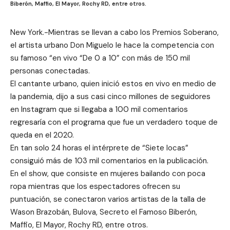
Biberón, Maffio, El Mayor, Rochy RD, entre otros.
New York.-Mientras se llevan a cabo los Premios Soberano,
el artista urbano Don Miguelo le hace la competencia con
su famoso “en vivo “De 0 a 10” con más de 150 mil
personas conectadas.
El cantante urbano, quien inició estos en vivo en medio de
la pandemia, dijo a sus casi cinco millones de seguidores
en Instagram que si llegaba a 100 mil comentarios
regresaría con el programa que fue un verdadero toque de
queda en el 2020.
En tan solo 24 horas el intérprete de “Siete locas”
consiguió más de 103 mil comentarios en la publicación.
En el show, que consiste en mujeres bailando con poca
ropa mientras que los espectadores ofrecen su
puntuación, se conectaron varios artistas de la talla de
Wason Brazobán, Bulova, Secreto el Famoso Biberón,
Maffio, El Mayor, Rochy RD, entre otros.