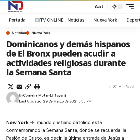
Aa
Portada
TV ONLINE
Noticias
Nueva York
Depor
Noticias
Nueva York
Dominicanos y demás hispanos
de El Bronx pueden acudir a
actividades religiosas durante
la Semana Santa
1 Min Read
By
Cornelia Mota
Last Updated: 29 De Marzo De 2021 8:55 PM
New York
.-El mundo cristiano católico está
conmemorando la Semana Santa, donde se recuerda la
Pasión de Cristo, es decir, la última entrada de Jesús a