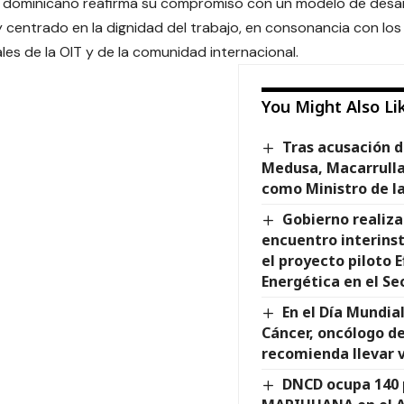
o dominicano reafirma su compromiso con un modelo de desar
y centrado en la dignidad del trabajo, en consonancia con los 
es de la OIT y de la comunidad internacional.
You Might Also Li
Tras acusación d
Medusa, Macarrulla 
como Ministro de l
Gobierno realiza
encuentro interinst
el proyecto piloto E
Energética en el Se
En el Día Mundial
Cáncer, oncólogo d
recomienda llevar 
DNCD ocupa 140 