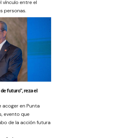
l vínculo entre el
las personas.
de futuro”, reza el
de acoger en Punta
s, evento que
mbo de la acción futura