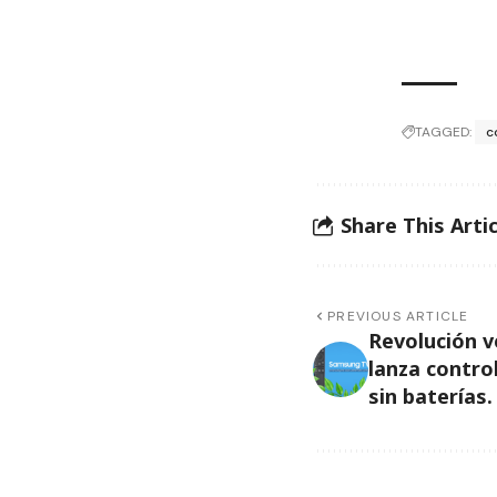
TAGGED:
c
Share This Artic
PREVIOUS ARTICLE
Revolución v
lanza contro
sin baterías.