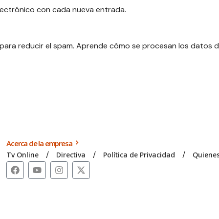
electrónico con cada nueva entrada.
 para reducir el spam.
Aprende cómo se procesan los datos d
Acerca de la empresa
Tv Online
Directiva
Política de Privacidad
Quiene