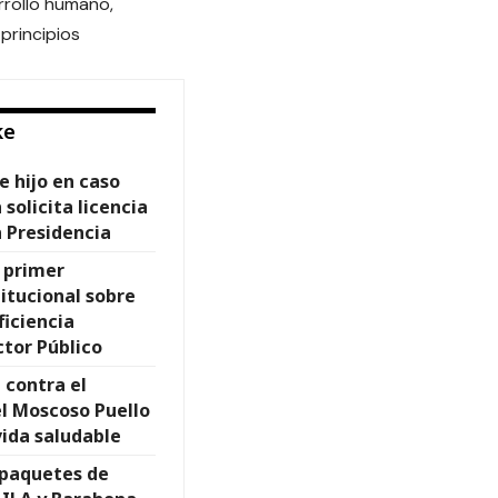
rollo humano,
principios
ke
e hijo en caso
solicita licencia
a Presidencia
 primer
itucional sobre
ficiencia
ctor Público
 contra el
el Moscoso Puello
vida saludable
paquetes de