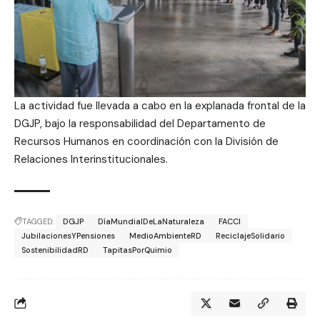
La actividad fue llevada a cabo en la explanada frontal de la
DGJP, bajo la responsabilidad del Departamento de
Recursos Humanos en coordinación con la División de
Relaciones Interinstitucionales.
TAGGED:
DGJP
DíaMundialDeLaNaturaleza
FACCI
JubilacionesYPensiones
MedioAmbienteRD
ReciclajeSolidario
SostenibilidadRD
TapitasPorQuimio