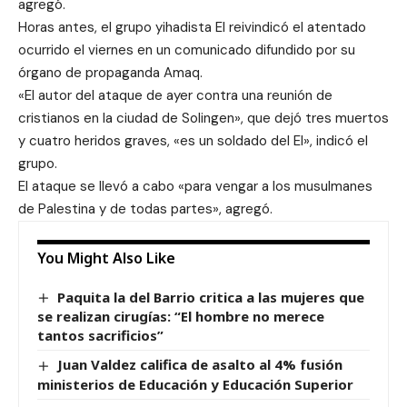
agregó.
Horas antes, el grupo yihadista EI reivindicó el atentado
ocurrido el viernes en un comunicado difundido por su
órgano de propaganda Amaq.
«El autor del ataque de ayer contra una reunión de
cristianos en la ciudad de Solingen», que dejó tres muertos
y cuatro heridos graves, «es un soldado del EI», indicó el
grupo.
El ataque se llevó a cabo «para vengar a los musulmanes
de Palestina y de todas partes», agregó.
You Might Also Like
Paquita la del Barrio critica a las mujeres que
se realizan cirugías: “El hombre no merece
tantos sacrificios”
Juan Valdez califica de asalto al 4% fusión
ministerios de Educación y Educación Superior