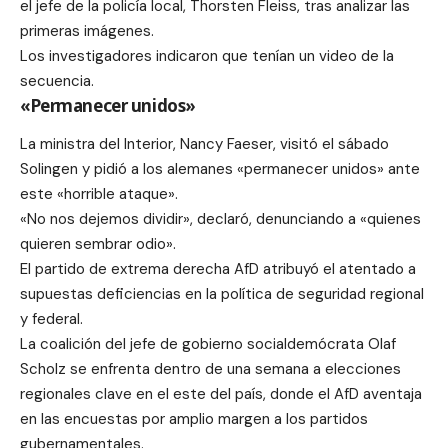
el jefe de la policía local, Thorsten Fleiss, tras analizar las
primeras imágenes.
Los investigadores indicaron que tenían un video de la
secuencia.
«Permanecer unidos»
La ministra del Interior, Nancy Faeser, visitó el sábado
Solingen y pidió a los alemanes «permanecer unidos» ante
este «horrible ataque».
«No nos dejemos dividir», declaró, denunciando a «quienes
quieren sembrar odio».
El partido de extrema derecha AfD atribuyó el atentado a
supuestas deficiencias en la política de seguridad regional
y federal.
La coalición del jefe de gobierno socialdemócrata Olaf
Scholz se enfrenta dentro de una semana a elecciones
regionales clave en el este del país, donde el AfD aventaja
en las encuestas por amplio margen a los partidos
gubernamentales.