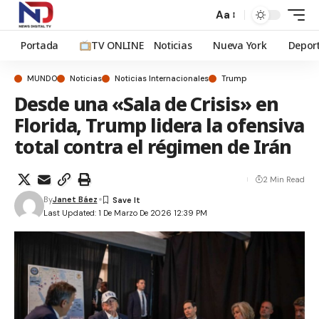
Aa
Portada
TV ONLINE
Noticias
Nueva York
Depor
MUNDO
Noticias
Noticias Internacionales
Trump
Desde una «Sala de Crisis» en
Florida, Trump lidera la ofensiva
total contra el régimen de Irán
2 Min Read
By
Janet Báez
Last Updated: 1 De Marzo De 2026 12:39 PM