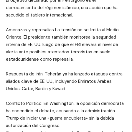
El objetivo declarado por el Pentágono es el
derrocamiento del régimen islámico, una acción que ha
sacudido el tablero internacional.
Amenazas y represalias La tensión no se limita al Medio
Oriente. El presidente también monitorea la seguridad
interna de EE. UU. luego de que el FBI elevara el nivel de
alerta ante posibles atentados terroristas en suelo
estadounidense como represalia.
Respuesta de Irán: Teherán ya ha lanzado ataques contra
aliados clave de EE. UU., incluyendo Emiratos Árabes
Unidos, Catar, Baréin y Kuwait.
Conflicto Político: En Washington, la oposición demócrata
ha encendido el debate, acusando a la administración
Trump de iniciar una «guerra encubierta» sin la debida
autorización del Congreso.