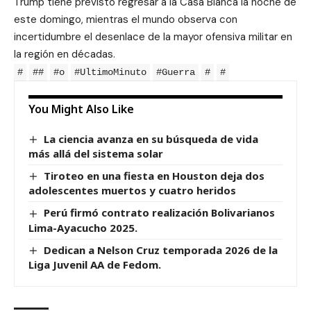
Trump tiene previsto regresar a la Casa Blanca la noche de
este domingo, mientras el mundo observa con
incertidumbre el desenlace de la mayor ofensiva militar en
la región en décadas.
#
##
#o
#UltimoMinuto
#Guerra
#
#
You Might Also Like
La ciencia avanza en su búsqueda de vida
más allá del sistema solar
Tiroteo en una fiesta en Houston deja dos
adolescentes muertos y cuatro heridos
Perú firmó contrato realización Bolivarianos
Lima-Ayacucho 2025.
Dedican a Nelson Cruz temporada 2026 de la
Liga Juvenil AA de Fedom.