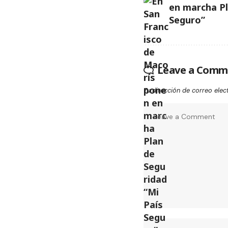
en marcha Pl
Seguro”
Leave a Comm
Tu dirección de correo elec