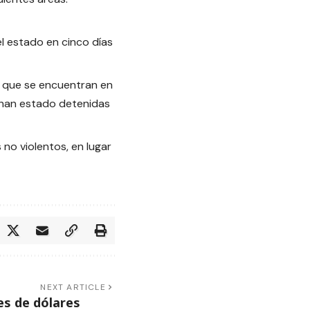
l estado en cinco días
s que se encuentran en
ue han estado detenidas
 no violentos, en lugar
NEXT ARTICLE
nes de dólares