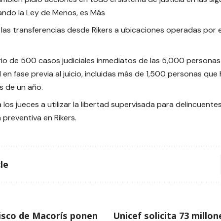
ndo la Ley de Menos, es Más
 las transferencias desde Rikers a ubicaciones operadas por e
io de 500 casos judiciales inmediatos de las 5,000 persona
nd en fase previa al juicio, incluidas más de 1,500 personas q
s de un año.
 los jueces a utilizar la libertad supervisada para delincuentes
n preventiva en Rikers.
le
isco de Macorís ponen
Unicef solicita 73 millo