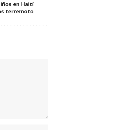
iños en Haití
as terremoto