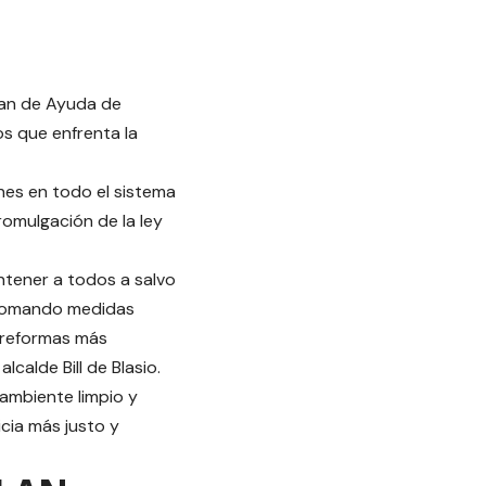
Plan de Ayuda de
os que enfrenta la
nes en todo el sistema
promulgación de la ley
tener a todos a salvo
o tomando medidas
o reformas más
calde Bill de Blasio.
ambiente limpio y
icia más justo y