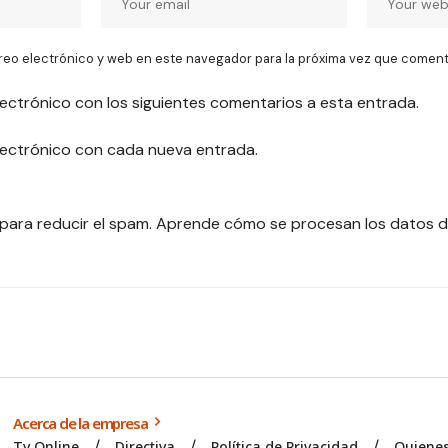
reo electrónico y web en este navegador para la próxima vez que coment
lectrónico con los siguientes comentarios a esta entrada.
electrónico con cada nueva entrada.
 para reducir el spam.
Aprende cómo se procesan los datos d
Acerca de la empresa
Tv Online
Directiva
Política de Privacidad
Quiene