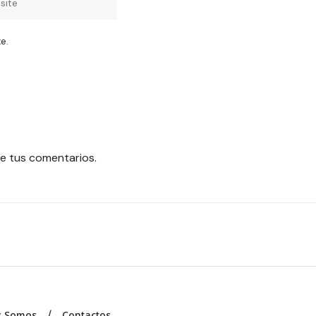
e.
e tus comentarios.
s Somos
Contactos