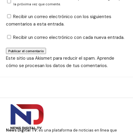
la próxima vez que comente.
Recibir un correo electrónico con los siguientes
comentarios a esta entrada.
Recibir un correo electrónico con cada nueva entrada.
Este sitio usa Akismet para reducir el spam.
Aprende
cómo se procesan los datos de tus comentarios.
News Digital TV:
es una plataforma de noticias en línea que