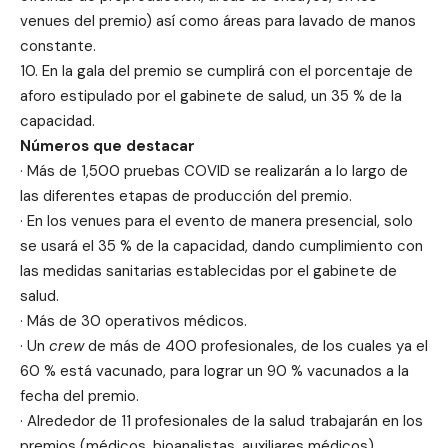
venues del premio) así como áreas para lavado de manos
constante.
10. En la gala del premio se cumplirá con el porcentaje de
aforo estipulado por el gabinete de salud, un 35 % de la
capacidad.
Números que destacar
· Más de 1,500 pruebas COVID se realizarán a lo largo de
las diferentes etapas de producción del premio.
· En los venues para el evento de manera presencial, solo
se usará el 35 % de la capacidad, dando cumplimiento con
las medidas sanitarias establecidas por el gabinete de
salud.
· Más de 30 operativos médicos.
· Un
crew
de más de 400 profesionales, de los cuales ya el
60 % está vacunado, para lograr un 90 % vacunados a la
fecha del premio.
· Alrededor de 11 profesionales de la salud trabajarán en los
premios (médicos, bioanalistas, auxiliares médicos).