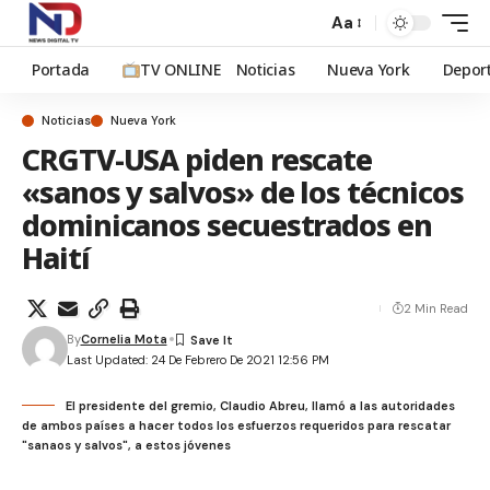
Aa
Portada
TV ONLINE
Noticias
Nueva York
Depor
Noticias
Nueva York
CRGTV-USA piden rescate
«sanos y salvos» de los técnicos
dominicanos secuestrados en
Haití
2 Min Read
By
Cornelia Mota
Last Updated: 24 De Febrero De 2021 12:56 PM
El presidente del gremio, Claudio Abreu, llamó a las autoridades
de ambos países a hacer todos los esfuerzos requeridos para rescatar
"sanaos y salvos", a estos jóvenes