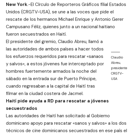
New York
.-El Círculo de Reporteros Gráficos filial Estados
Unidos (CRGTV-USA), se une a las voces que pide el
rescate de los hermanos Michael Enrique y Antonio Gerer
Campusano Féliz, quienes junto a un nacional haitiano
fueron secuestrados en Haití.
El presidente del gremio, Claudio Abreu, llamó a
las autoridades de ambos países a hacer todos
los esfuerzos requeridos para rescatar «sanaos
Claudio
Abreu,
y salvos», a estos jóvenes fue interceptado por
presidente
hombres fuertemente armados la noche del
CRGTV-
sábado en la entrada sur de Puerto Príncipe,
USA
cuando regresaban a la capital de Haití tras
filmar en la ciudad costera de Jacmel.
Haití pide ayuda a RD para rescatar a jóvenes
secuestrados
Las autoridades de Haití han solicitado al Gobierno
dominicano apoyo para rescatar «sanos y salvos» a los dos
técnicos de cine dominicanos secuestrados en ese país el