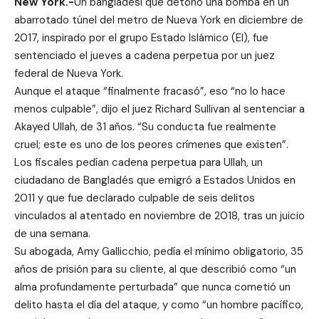
New York.-
Un bangladesí que detonó una bomba en un
abarrotado túnel del metro de Nueva York en diciembre de
2017, inspirado por el grupo Estado Islámico (EI), fue
sentenciado el jueves a cadena perpetua por un juez
federal de Nueva York.
Aunque el ataque “finalmente fracasó”, eso “no lo hace
menos culpable”, dijo el juez Richard Sullivan al sentenciar a
Akayed Ullah, de 31 años. “Su conducta fue realmente
cruel; este es uno de los peores crímenes que existen”.
Los fiscales pedían cadena perpetua para Ullah, un
ciudadano de Bangladés que emigró a Estados Unidos en
2011 y que fue declarado culpable de seis delitos
vinculados al atentado en noviembre de 2018, tras un juicio
de una semana.
Su abogada, Amy Gallicchio, pedía el mínimo obligatorio, 35
años de prisión para su cliente, al que describió como “un
alma profundamente perturbada” que nunca cometió un
delito hasta el día del ataque, y como “un hombre pacífico,