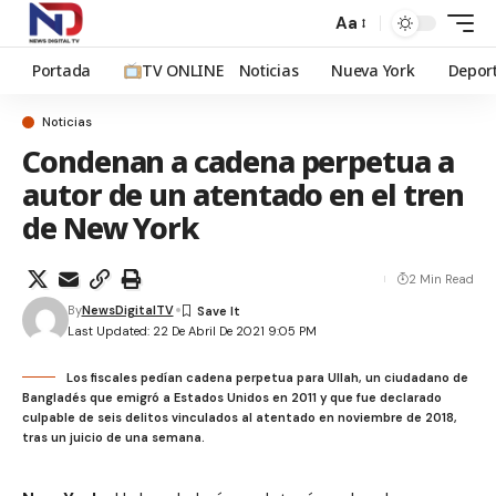
Aa
Portada
TV ONLINE
Noticias
Nueva York
Depor
Noticias
Condenan a cadena perpetua a
autor de un atentado en el tren
de New York
2 Min Read
By
NewsDigitalTV
Last Updated: 22 De Abril De 2021 9:05 PM
Los fiscales pedían cadena perpetua para Ullah, un ciudadano de
Bangladés que emigró a Estados Unidos en 2011 y que fue declarado
culpable de seis delitos vinculados al atentado en noviembre de 2018,
tras un juicio de una semana.