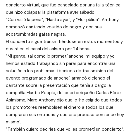
concierto virtual, que fue cancelado por una falla técnica
que hizo colapsar la plataforma ayer sábado
“Con valió la pena”, “Hasta ayer”, y “Flor pálida”, Anthony
comenzó cantando vestido de negro y con sus
acostumbradas gafas negras.
El concierto sigue transmitiéndose en estos momentos y
durará en el canal del salsero por 24 horas.
“Mi gente, tal como lo prometí anoche, mi equipo y yo
hemos estado trabajando sin parar para encontrar una
solución a los problemas técnicos de transmisión del
evento programado de anoche’, arrancó diciendo el
cantante sobre la presentación que tenía a cargo la
compañía Elastic People, del puertorriqueño Carlos Pérez.
Asimismo, Marc Anthony dijo que le ‘he exigido que todos
los promotores reembolsen el dinero a todos los que
compraron sus entradas y que ese proceso comience hoy
mismo’.
“También quiero decirles que yo les prometí un concierto”,