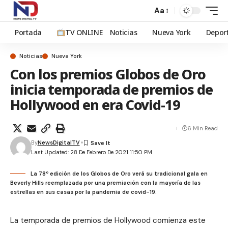
Aa
Portada
TV ONLINE
Noticias
Nueva York
Depor
Noticias
Nueva York
Con los premios Globos de Oro
inicia temporada de premios de
Hollywood en era Covid-19
6 Min Read
By
NewsDigitalTV
Last Updated: 28 De Febrero De 2021 11:50 PM
La 78º edición de los Globos de Oro verá su tradicional gala en
Beverly Hills reemplazada por una premiación con la mayoría de las
estrellas en sus casas por la pandemia de covid-19.
La temporada de premios de Hollywood comienza este