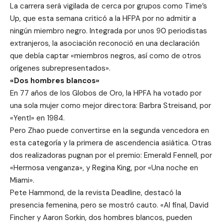
La carrera será vigilada de cerca por grupos como Time’s
Up, que esta semana criticó a la HFPA por no admitir a
ningún miembro negro. Integrada por unos 90 periodistas
extranjeros, la asociación reconoció en una declaración
que debía captar «miembros negros, así como de otros
orígenes subrepresentados».
«Dos hombres blancos»
En 77 años de los Globos de Oro, la HPFA ha votado por
una sola mujer como mejor directora: Barbra Streisand, por
«Yentl» en 1984.
Pero Zhao puede convertirse en la segunda vencedora en
esta categoría y la primera de ascendencia asiática. Otras
dos realizadoras pugnan por el premio: Emerald Fennell, por
«Hermosa venganza», y Regina King, por «Una noche en
Miami».
Pete Hammond, de la revista Deadline, destacó la
presencia femenina, pero se mostró cauto. «Al final, David
Fincher y Aaron Sorkin, dos hombres blancos, pueden