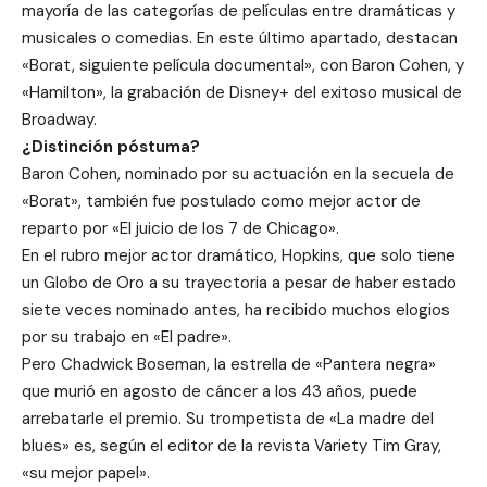
mayoría de las categorías de películas entre dramáticas y
musicales o comedias. En este último apartado, destacan
«Borat, siguiente película documental», con Baron Cohen, y
«Hamilton», la grabación de Disney+ del exitoso musical de
Broadway.
¿Distinción póstuma?
Baron Cohen, nominado por su actuación en la secuela de
«Borat», también fue postulado como mejor actor de
reparto por «El juicio de los 7 de Chicago».
En el rubro mejor actor dramático, Hopkins, que solo tiene
un Globo de Oro a su trayectoria a pesar de haber estado
siete veces nominado antes, ha recibido muchos elogios
por su trabajo en «El padre».
Pero Chadwick Boseman, la estrella de «Pantera negra»
que murió en agosto de cáncer a los 43 años, puede
arrebatarle el premio. Su trompetista de «La madre del
blues» es, según el editor de la revista Variety Tim Gray,
«su mejor papel».