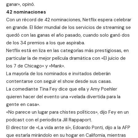
ganar», opinó.
42 nominaciones
Con un récord de 42 nominaciones, Netflix espera celebrar
en grande. El líder mundial de los servicios de streaming se
quedó con las ganas el año pasado, cuando solo ganó dos
de los 34 premios a los que aspiraba.
Netflix está en liza en las categorías más prestigiosas, en
particular la de mejor película dramática con «El juicio de
los 7 de Chicago» y «Mank».
La mayoría de los nominados e invitados deberán
contentarse con seguir el show desde sus casas.
La comediante Tina Fey dice que ella y Amy Poehler
quieren hacer del evento una «velada divertida para la
gente en casa».
«No parece un lugar para chistes políticos», dijo Fey en un
podcast con el periodista Jill Rappaport.
El director de «La vida ante sí», Edoardo Ponti, dijo a la AFP
que estaría mirándolo en su hogar en California, mientras