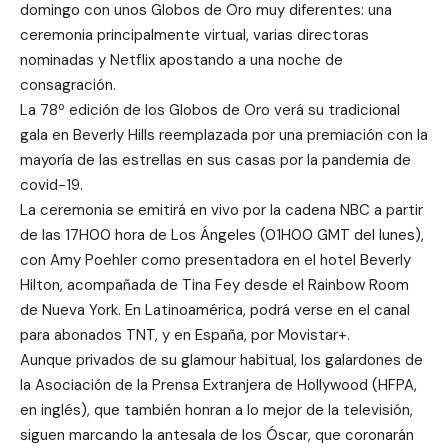
domingo con unos Globos de Oro muy diferentes: una
ceremonia principalmente virtual, varias directoras
nominadas y Netflix apostando a una noche de
consagración.
La 78º edición de los Globos de Oro verá su tradicional
gala en Beverly Hills reemplazada por una premiación con la
mayoría de las estrellas en sus casas por la pandemia de
covid-19.
La ceremonia se emitirá en vivo por la cadena NBC a partir
de las 17H00 hora de Los Ángeles (01H00 GMT del lunes),
con Amy Poehler como presentadora en el hotel Beverly
Hilton, acompañada de Tina Fey desde el Rainbow Room
de Nueva York. En Latinoamérica, podrá verse en el canal
para abonados TNT, y en España, por Movistar+.
Aunque privados de su glamour habitual, los galardones de
la Asociación de la Prensa Extranjera de Hollywood (HFPA,
en inglés), que también honran a lo mejor de la televisión,
siguen marcando la antesala de los Óscar, que coronarán