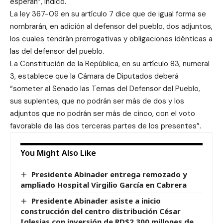
esperan”, indicó.
La ley 367-09 en su artículo 7 dice que de igual forma se
nombrarán, en adición al defensor del pueblo, dos adjuntos,
los cuales tendrán prerrogativas y obligaciones idénticas a
las del defensor del pueblo.
La Constitución de la República, en su artículo 83, numeral
3, establece que la Cámara de Diputados deberá
“someter al Senado las Ternas del Defensor del Pueblo,
sus suplentes, que no podrán ser más de dos y los
adjuntos que no podrán ser más de cinco, con el voto
favorable de las dos terceras partes de los presentes”.
You Might Also Like
Presidente Abinader entrega remozado y
ampliado Hospital Virgilio García en Cabrera
Presidente Abinader asiste a inicio
construcción del centro distribución César
Iglesias con inversión de RD$2,300 millones de