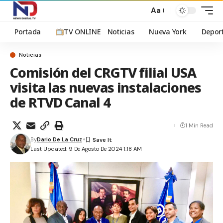
Aa
Portada
TV ONLINE
Noticias
Nueva York
Depor
Noticias
Comisión del CRGTV filial USA
visita las nuevas instalaciones
de RTVD Canal 4
1 Min Read
By
Dario De La Cruz
Last Updated: 9 De Agosto De 2024 1:18 AM