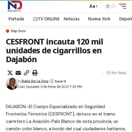
Aa
Portada
TV ONLINE
Noticias
Nueva York
Depor
Rep Dom
CESFRONT incauta 120 mil
unidades de cigarrillos en
Dajabón
1 Min Read
By
Dario De La Cruz
Last Updated: 4 De Mayo De 2021 7:35 PM
DAJABÓN.-El Cuerpo Especializado en Seguridad
Fronteriza Terrestre (CESFRONT), detuvo en el tramo
carretero La Aviación-Palo Blanco de esta provincia, un
camión color blanco, a bordo del cual ciudadanos haitianos,