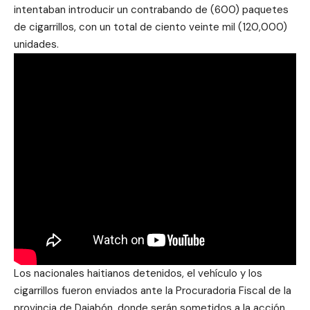
intentaban introducir un contrabando de (600) paquetes
de cigarrillos, con un total de ciento veinte mil (120,000)
unidades.
Los nacionales haitianos detenidos, el vehículo y los
cigarrillos fueron enviados ante la Procuradoria Fiscal de la
provincia de Dajabón, donde serán sometidos a la acción