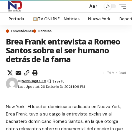
Aa
Portada
TV ONLINE
Noticias
Nueva York
Depor
Espectáculos
Noticias
Brea Frank entrevista a Romeo
Santos sobre el ser humano
detrás de la fama
1 Min Read
By
NewsDigitalTV
Last Updated: 26 De Junio De 2021 1:09 PM
New York.-El locutor dominicano radicado en Nueva York,
Brea Frank, tuvo a su cargo la entrevista exclusiva al
bachatero dominicano Romeo Santos, en la que otorga
datos relevantes sobre su documental del concierto que