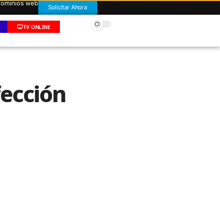
 dominios web
Solicitar Ahora
TV ONLINE
fección