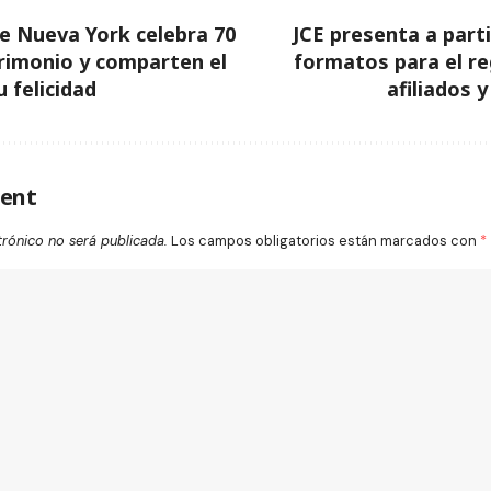
e Nueva York celebra 70
JCE presenta a parti
rimonio y comparten el
formatos para el re
 felicidad
afiliados 
ent
trónico no será publicada.
Los campos obligatorios están marcados con
*