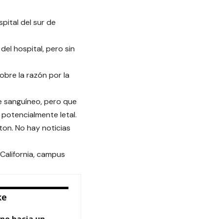
spital del sur de
el hospital, pero sin
obre la razón por la
te sanguíneo, pero que
potencialmente letal.
nton. No hay noticias
 California, campus
ke