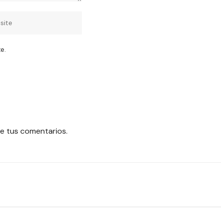
e.
e tus comentarios.