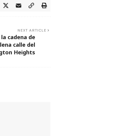
NEXT ARTICLE
 la cadena de
ena calle del
gton Heights