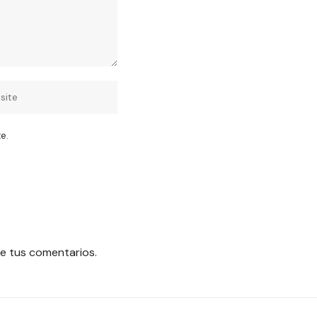
e.
e tus comentarios.