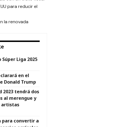
EUU para reducir el
on la renovada
ke
 Súper Liga 2025
clarará en el
adre Donald Trump
d 2023 tendrá dos
s al merengue y
 artistas
 para convertir a