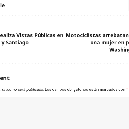
le
aliza Vistas Públicas en
Motociclistas arrebatan
 y Santiago
una mujer en pl
Washin
ent
trónico no será publicada.
Los campos obligatorios están marcados con
*