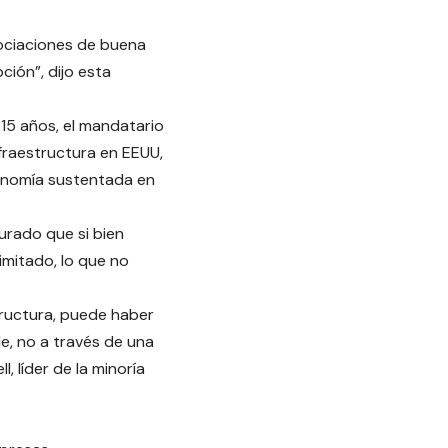
gociaciones de buena
ción”, dijo esta
 15 años, el mandatario
fraestructura en EEUU,
conomía sustentada en
urado que si bien
imitado, lo que no
tructura, puede haber
e, no a través de una
, líder de la minoría