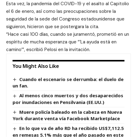
Esta vez, la pandemia del COVID-19 y el asalto al Capitolio
el 6 de enero, así como las preocupaciones sobre la
seguridad de la sede del Congreso estadounidense que
siguieron, hicieron que se postergara la cita.
“Hace casi 100 días, cuando se juramentó, prometió en un
espíritu de mucha esperanza que “’La ayuda está en
camino’”, escribió Pelosi en la invitación.
You Might Also Like
Cuando el escenario se derrumba: el duelo de
un fan.
Al menos cinco muertos y dos desaparecidos
por inundaciones en Pensilvania (EE.UU.)
Muere policía baleado en la cabeza en Nueva
York durante venta vía Facebook Marketplace
En lo que va de año RD ha recibido US$7,112.5
en remesas 5.1% más que el año pasado en este