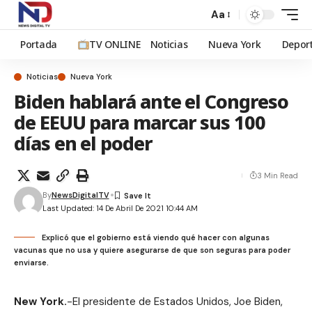
Aa
Portada
TV ONLINE
Noticias
Nueva York
Depor
Noticias
Nueva York
Biden hablará ante el Congreso
de EEUU para marcar sus 100
días en el poder
3 Min Read
By
NewsDigitalTV
Last Updated: 14 De Abril De 2021 10:44 AM
Explicó que el gobierno está viendo qué hacer con algunas
vacunas que no usa y quiere asegurarse de que son seguras para poder
enviarse.
New York.
-El presidente de Estados Unidos, Joe Biden,