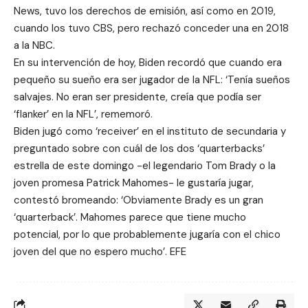
News, tuvo los derechos de emisión, así como en 2019,
cuando los tuvo CBS, pero rechazó conceder una en 2018
a la NBC.
En su intervención de hoy, Biden recordó que cuando era
pequeño su sueño era ser jugador de la NFL: ‘Tenía sueños
salvajes. No eran ser presidente, creía que podía ser
‘flanker’ en la NFL’, rememoró.
Biden jugó como ‘receiver’ en el instituto de secundaria y
preguntado sobre con cuál de los dos ‘quarterbacks’
estrella de este domingo -el legendario Tom Brady o la
joven promesa Patrick Mahomes- le gustaría jugar,
contestó bromeando: ‘Obviamente Brady es un gran
‘quarterback’. Mahomes parece que tiene mucho
potencial, por lo que probablemente jugaría con el chico
joven del que no espero mucho’. EFE