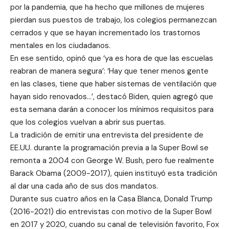
por la pandemia, que ha hecho que millones de mujeres
pierdan sus puestos de trabajo, los colegios permanezcan
cerrados y que se hayan incrementado los trastornos
mentales en los ciudadanos.
En ese sentido, opinó que ‘ya es hora de que las escuelas
reabran de manera segura’: ‘Hay que tener menos gente
en las clases, tiene que haber sistemas de ventilación que
hayan sido renovados…’, destacó Biden, quien agregó que
esta semana darán a conocer los mínimos requisitos para
que los colegios vuelvan a abrir sus puertas.
La tradición de emitir una entrevista del presidente de
EE.UU. durante la programación previa a la Super Bowl se
remonta a 2004 con George W. Bush, pero fue realmente
Barack Obama (2009-2017), quien instituyó esta tradición
al dar una cada año de sus dos mandatos.
Durante sus cuatro años en la Casa Blanca, Donald Trump
(2016-2021) dio entrevistas con motivo de la Super Bowl
en 2017 y 2020, cuando su canal de televisión favorito, Fox