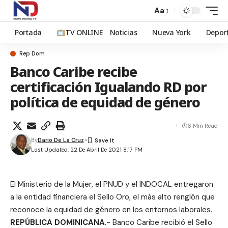
Aa
Portada
TV ONLINE
Noticias
Nueva York
Depor
Rep Dom
Banco Caribe recibe
certificación Igualando RD por
política de equidad de género
6 Min Read
By
Dario De La Cruz
Last Updated: 22 De Abril De 2021 8:17 PM
El Ministerio de la Mujer, el PNUD y el INDOCAL entregaron
a la entidad financiera el Sello Oro, el más alto renglón que
reconoce la equidad de género en los entornos laborales.
REPÚBLICA DOMINICANA
.- Banco Caribe recibió el Sello