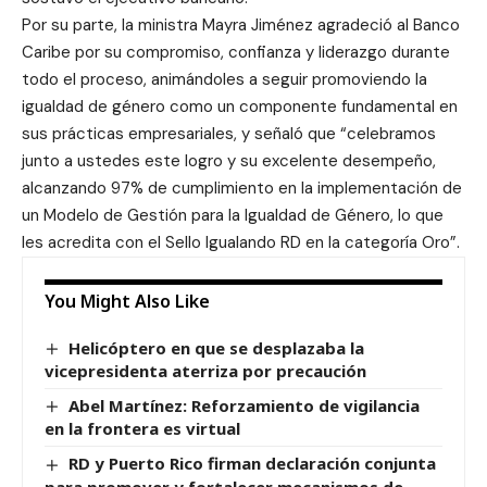
Por su parte, la ministra Mayra Jiménez agradeció al Banco
Caribe por su compromiso, confianza y liderazgo durante
todo el proceso, animándoles a seguir promoviendo la
igualdad de género como un componente fundamental en
sus prácticas empresariales, y señaló que “celebramos
junto a ustedes este logro y su excelente desempeño,
alcanzando 97% de cumplimiento en la implementación de
un Modelo de Gestión para la Igualdad de Género, lo que
les acredita con el Sello Igualando RD en la categoría Oro”.
You Might Also Like
Helicóptero en que se desplazaba la
vicepresidenta aterriza por precaución
Abel Martínez: Reforzamiento de vigilancia
en la frontera es virtual
RD y Puerto Rico firman declaración conjunta
para promover y fortalecer mecanismos de