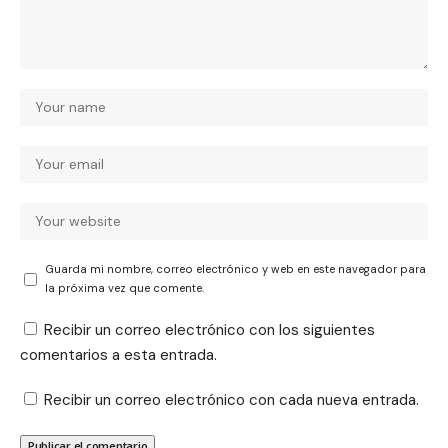
Guarda mi nombre, correo electrónico y web en este navegador para
la próxima vez que comente.
Recibir un correo electrónico con los siguientes
comentarios a esta entrada.
Recibir un correo electrónico con cada nueva entrada.