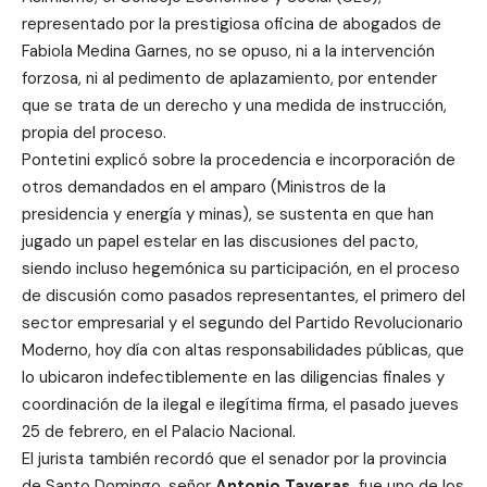
representado por la prestigiosa oficina de abogados de
Fabiola Medina Garnes, no se opuso, ni a la intervención
forzosa, ni al pedimento de aplazamiento, por entender
que se trata de un derecho y una medida de instrucción,
propia del proceso.
Pontetini explicó sobre la procedencia e incorporación de
otros demandados en el amparo (Ministros de la
presidencia y energía y minas), se sustenta en que han
jugado un papel estelar en las discusiones del pacto,
siendo incluso hegemónica su participación, en el proceso
de discusión como pasados representantes, el primero del
sector empresarial y el segundo del Partido Revolucionario
Moderno, hoy día con altas responsabilidades públicas, que
lo ubicaron indefectiblemente en las diligencias finales y
coordinación de la ilegal e ilegítima firma, el pasado jueves
25 de febrero, en el Palacio Nacional.
El jurista también recordó que el senador por la provincia
de Santo Domingo, señor
Antonio Taveras,
fue uno de los