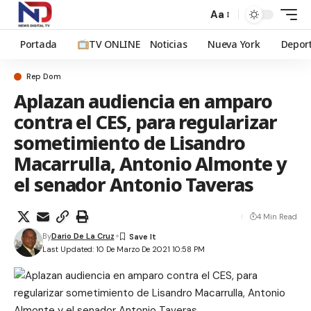
Aa
Portada
TV ONLINE
Noticias
Nueva York
Depor
Rep Dom
Aplazan audiencia en amparo
contra el CES, para regularizar
sometimiento de Lisandro
Macarrulla, Antonio Almonte y
el senador Antonio Taveras
4 Min Read
By
Dario De La Cruz
Last Updated: 10 De Marzo De 2021 10:58 PM