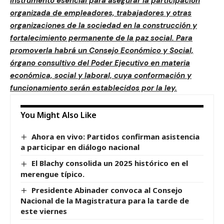
instrumento esencial para asegurar la participación
organizada de empleadores, trabajadores y otras
organizaciones de la sociedad en la construcción y
fortalecimiento permanente de la paz social. Para
promoverla habrá un Consejo Económico y Social,
órgano consultivo del Poder Ejecutivo en materia
económica, social y laboral, cuya conformación y
funcionamiento serán establecidos por la ley.
You Might Also Like
Ahora en vivo: Partidos confirman asistencia
a participar en diálogo nacional
El Blachy consolida un 2025 histórico en el
merengue típico.
Presidente Abinader convoca al Consejo
Nacional de la Magistratura para la tarde de
este viernes