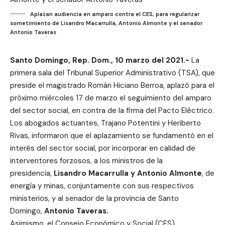
Aplazan audiencia en amparo contra el CES, para regularizar
sometimiento de Lisandro Macarrulla, Antonio Almonte y el senador
Antonio Taveras
Santo Domingo, Rep. Dom., 10 marzo del 2021.-
La
primera sala del Tribunal Superior Administrativo (TSA), que
preside el magistrado Román Hiciano Berroa, aplazó para el
próximo miércoles 17 de marzo el seguimiento del amparo
del sector social, en contra de la firma del Pacto Eléctrico.
Los abogados actuantes, Trajano Potentini y Heriberto
Rivas, informaron que el aplazamiento se fundamentó en el
interés del sector social, por incorporar en calidad de
interventores forzosos, a los ministros de la
presidencia,
Lisandro Macarrulla y Antonio Almonte
, de
energía y minas, conjuntamente con sus respectivos
ministerios, y al senador de la provincia de Santo
Domingo,
Antonio Taveras.
Asimismo, el Consejo Económico y Social (CES),