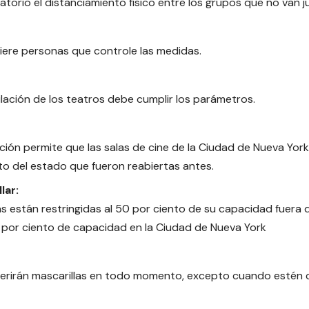
gatorio el distanciamiento físico entre los grupos que no van j
iere personas que controle las medidas.
ilación de los teatros debe cumplir los parámetros.
ción permite que las salas de cine de la Ciudad de Nueva York
sto del estado que fueron reabiertas antes.
lar:
as están restringidas al 50 por ciento de su capacidad fuera
5 por ciento de capacidad en la Ciudad de Nueva York
erirán mascarillas en todo momento, excepto cuando estén