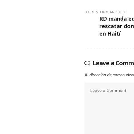
PREVIOUS ARTICLE
RD manda eq
rescatar do
en Haití
Leave a Comm
Tu dirección de correo elec