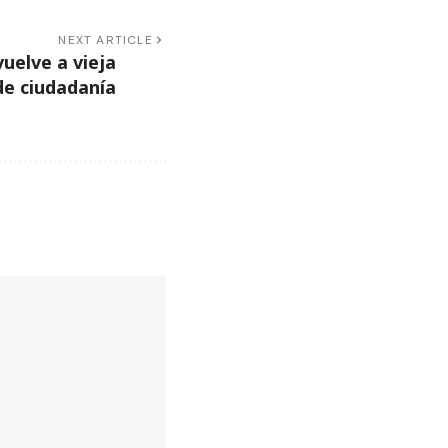
NEXT ARTICLE
uelve a vieja
de ciudadanía