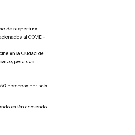
so de reapertura
elacionados al COVID-
cine en la Ciudad de
 marzo, pero con
50 personas por sala.
uando estén comiendo