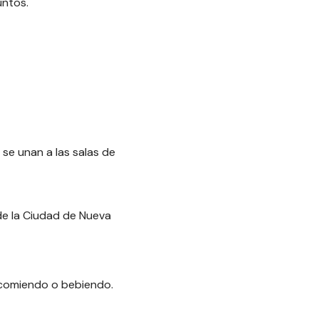
untos.
 se unan a las salas de
 de la Ciudad de Nueva
 comiendo o bebiendo.