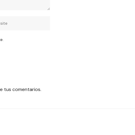
e.
e tus comentarios.