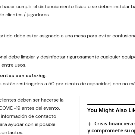
 hacer cumplir el distanciamiento físico o se deben instalar ba
de clientes / jugadores.
rtido debe estar asignado a una mesa para evitar confusion
onal debe limpiar y desinfectar rigurosamente cualquier equip
 entre usos.
ventos con c
atering:
s están restringidos a 50 por ciento de capacidad, con no m
clientes deben ser hacerse la
COVID-19 antes del evento.
You Might Also Li
 información de contacto
Crisis financier
ara ayudar con el posible
y compromete su o
contactos.