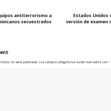
uipos antiterrorismo a
Estados Unidos v
minicanos secuestrados
versión de examen 
ent
trónico no será publicada.
Los campos obligatorios están marcados con
*