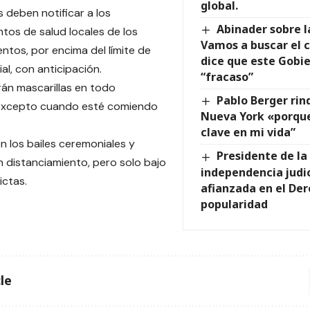
global.
s deben notificar a los
Abinader sobre l
os de salud locales de los
Vamos a buscar el 
ntos, por encima del límite de
dice que este Gobie
al, con anticipación.
“fracaso”
rán mascarillas en todo
Pablo Berger ri
xcepto cuando esté comiendo
Nueva York «porque
.
clave en mi vida”
n los bailes ceremoniales y
Presidente de la 
n distanciamiento, pero solo bajo
independencia judic
ictas.
afianzada en el Der
popularidad
le