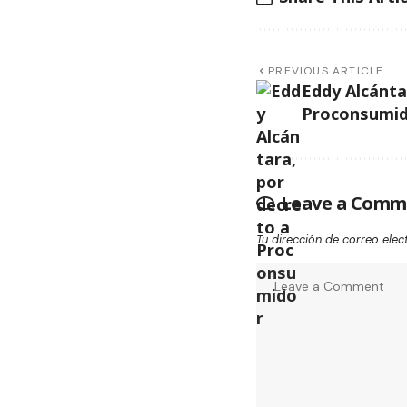
PREVIOUS ARTICLE
Eddy Alcánta
Proconsumi
Leave a Comm
Tu dirección de correo elec