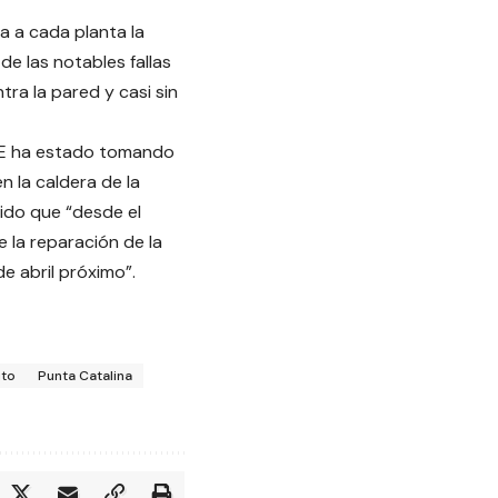
da a cada planta la
de las notables fallas
ra la pared y casi sin
EEE ha estado tomando
n la caldera de la
uido que “desde el
 la reparación de la
de abril próximo”.
ito
Punta Catalina