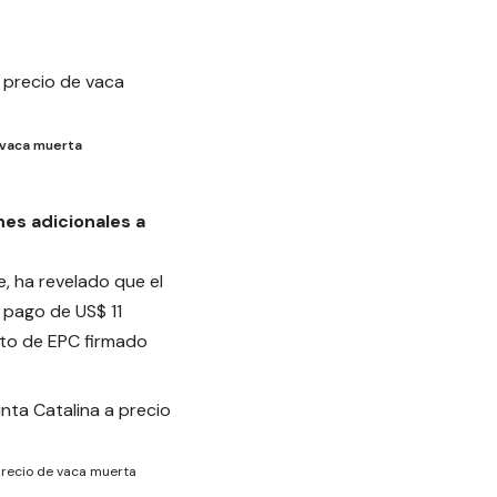
 vaca muerta
es adicionales a
, ha revelado que el
 pago de US$ 11
ato de EPC firmado
precio de vaca muerta