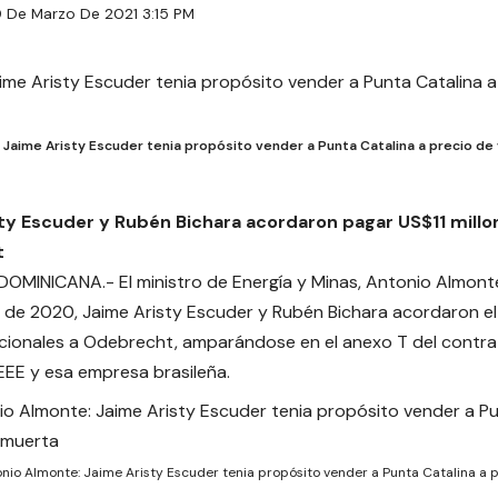
9 De Marzo De 2021 3:15 PM
 Jaime Aristy Escuder tenia propósito vender a Punta Catalina a precio de
ty Escuder y Rubén Bichara acordaron pagar US$11 millon
t
OMINICANA.- El ministro de Energía y Minas, Antonio Almonte
 de 2020, Jaime Aristy Escuder y Rubén Bichara acordaron el
icionales a Odebrecht, amparándose en el anexo T del contr
EEE y esa empresa brasileña.
nio Almonte: Jaime Aristy Escuder tenia propósito vender a Punta Catalina a 