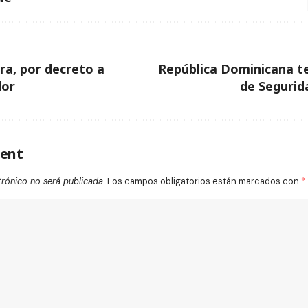
ra, por decreto a
República Dominicana t
dor
de Segurid
ent
trónico no será publicada.
Los campos obligatorios están marcados con
*