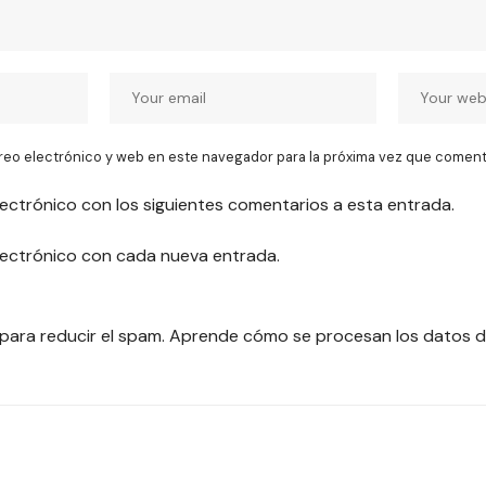
reo electrónico y web en este navegador para la próxima vez que coment
lectrónico con los siguientes comentarios a esta entrada.
electrónico con cada nueva entrada.
 para reducir el spam.
Aprende cómo se procesan los datos d