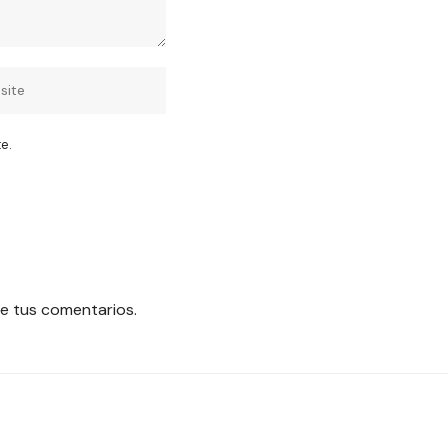
e.
e tus comentarios.