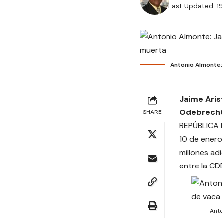
Last Updated: 1
Antonio Almonte:
Jaime Aris
Odebrech
SHARE
REPÚBLICA D
10 de enero
millones ad
entre la CD
Anto