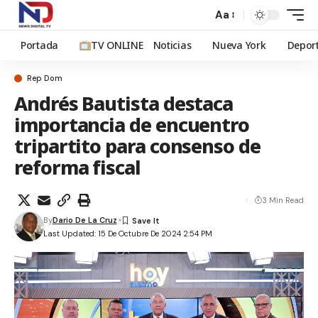
Aa
Portada
TV ONLINE
Noticias
Nueva York
Depor
Rep Dom
Andrés Bautista destaca
importancia de encuentro
tripartito para consenso de
reforma fiscal
3 Min Read
By
Dario De La Cruz
Last Updated: 15 De Octubre De 2024 2:54 PM