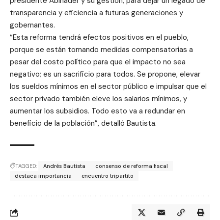
presidente Abinader y su gestión, para dejar un legado de
transparencia y eficiencia a futuras generaciones y
gobernantes.
“Esta reforma tendrá efectos positivos en el pueblo,
porque se están tomando medidas compensatorias a
pesar del costo político para que el impacto no sea
negativo; es un sacrificio para todos. Se propone, elevar
los sueldos mínimos en el sector público e impulsar que el
sector privado también eleve los salarios mínimos, y
aumentar los subsidios. Todo esto va a redundar en
beneficio de la población”, detalló Bautista.
TAGGED:
Andrés Bautista
consenso de reforma fiscal
destaca importancia
encuentro tripartito