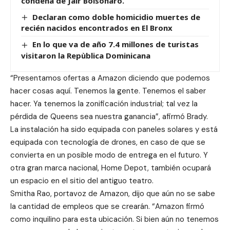
condena de Jair Bolsonaro.
Declaran como doble homicidio muertes de
recién nacidos encontrados en El Bronx
En lo que va de año 7.4 millones de turistas
visitaron la Repùblica Dominicana
“Presentamos ofertas a Amazon diciendo que podemos
hacer cosas aquí. Tenemos la gente. Tenemos el saber
hacer. Ya tenemos la zonificación industrial; tal vez la
pérdida de Queens sea nuestra ganancia”, afirmó Brady.
La instalación ha sido equipada con paneles solares y está
equipada con tecnología de drones, en caso de que se
convierta en un posible modo de entrega en el futuro. Y
otra gran marca nacional, Home Depot, también ocupará
un espacio en el sitio del antiguo teatro.
Smitha Rao, portavoz de Amazon, dijo que aún no se sabe
la cantidad de empleos que se crearán. “Amazon firmó
como inquilino para esta ubicación. Si bien aún no tenemos