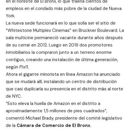
en el noreste de El Bronx, lo que traería cientos de
empleos en el condado más pobre de la ciudad de Nueva
York.
La nueva sede funcionará en lo que solía ​​ser el sitio de
“Whitestone Multiplex Cinemas” en Bruckner Boulevard. La
sala multicine permaneció vacante durante años después
de su cerrar en 2012. Luego en 2019 dos promotores
inmobiliarios la compraron junto a un terreno enorme
contiguo, creando una instalación de última generación,
según
Pix11.
Ahora el gigante minorista en línea Amazon ha anunciado
que se mudará allí, instalando un centro de distribución
que casi duplicaría su presencia en el distrito más al norte
de NYC.
“Esto eleva la huella de Amazon en el distrito a
aproximadamente 1,5 millones de pies cuadrados”,
comentó Michael Brady, presidente del comité legislativo
de la
Cámara de Comercio de El Bronx.