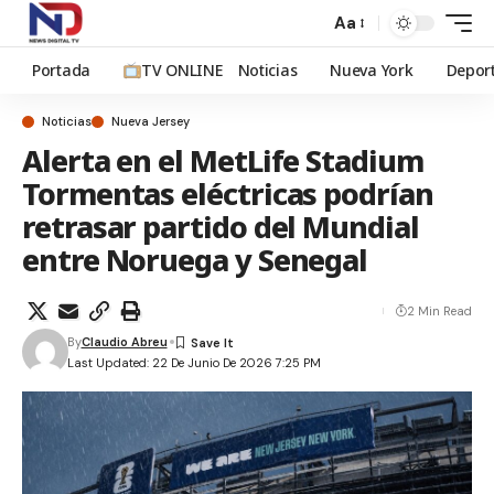
Aa
Portada
TV ONLINE
Noticias
Nueva York
Depor
Noticias
Nueva Jersey
Alerta en el MetLife Stadium
Tormentas eléctricas podrían
retrasar partido del Mundial
entre Noruega y Senegal
2 Min Read
By
Claudio Abreu
Last Updated: 22 De Junio De 2026 7:25 PM