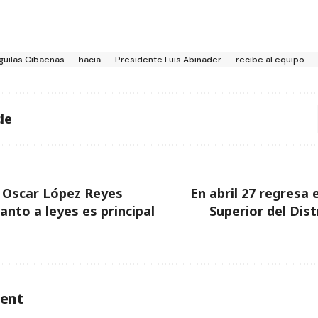
guilas Cibaeñas
hacia
Presidente Luis Abinader
recibe al equipo
le
a Oscar López Reyes
En abril 27 regresa 
anto a leyes es principal
Superior del Dist
ent