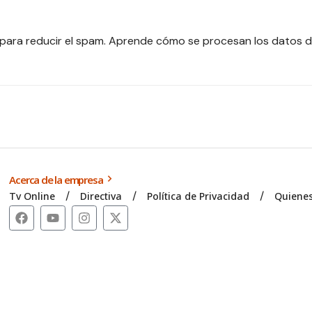
 para reducir el spam.
Aprende cómo se procesan los datos d
Acerca de la empresa
Tv Online
Directiva
Política de Privacidad
Quiene