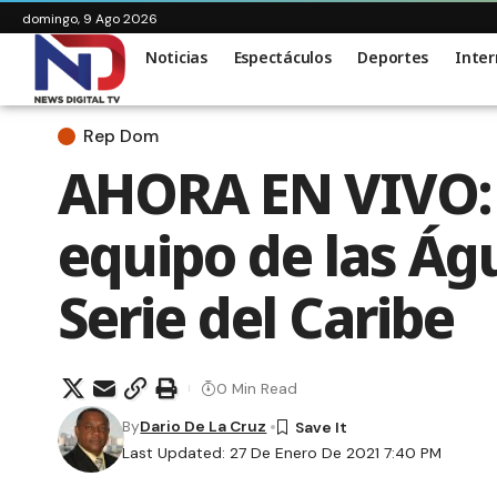
domingo, 9 Ago 2026
Noticias
Espectáculos
Deportes
Inter
Rep Dom
AHORA EN VIVO: E
equipo de las Águ
Serie del Caribe
0 Min Read
By
Dario De La Cruz
Last Updated: 27 De Enero De 2021 7:40 PM