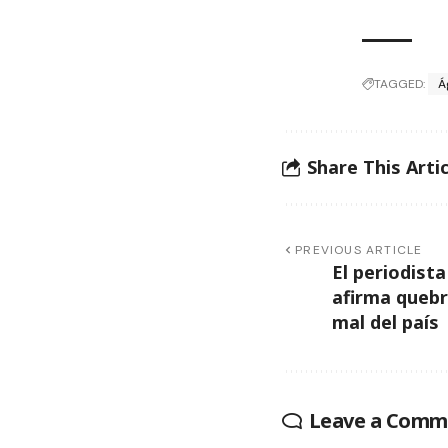
TAGGED:
Á
Share This Artic
PREVIOUS ARTICLE
El periodist
afirma quebr
mal del país
Leave a Comm