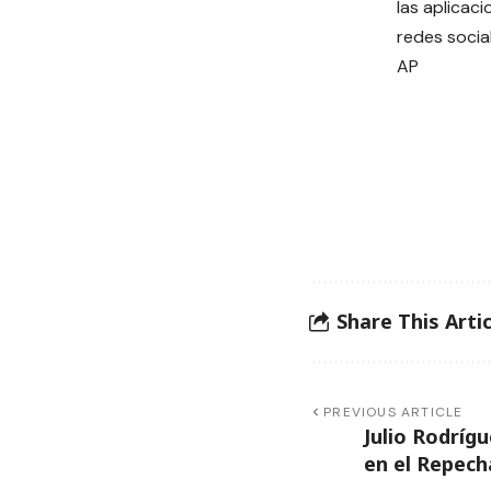
las aplicaci
redes socia
AP
Share This Artic
PREVIOUS ARTICLE
Julio Rodríg
en el Repech