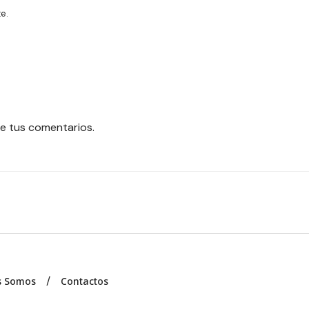
e.
e tus comentarios.
s Somos
Contactos