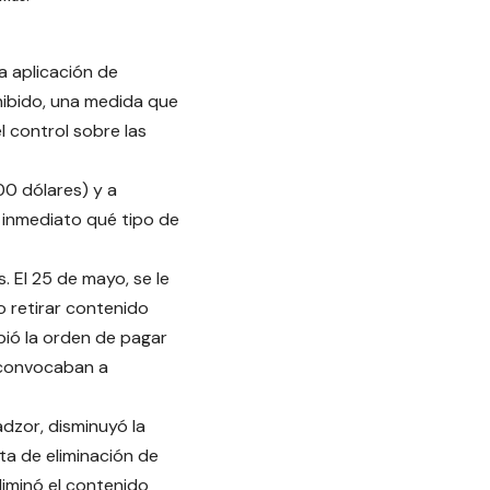
a aplicación de
hibido, una medida que
l control sobre las
00 dólares) y a
 inmediato qué tipo de
 El 25 de mayo, se le
 retirar contenido
bió la orden de pagar
 convocaban a
dzor, disminuyó la
ta de eliminación de
liminó el contenido