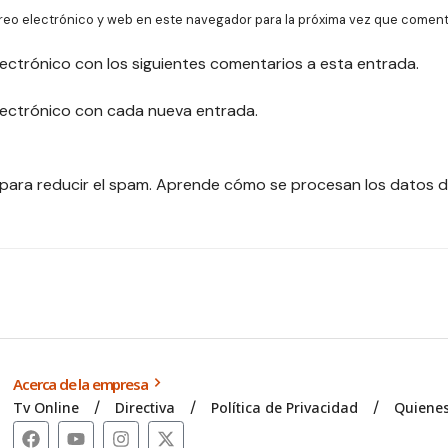
reo electrónico y web en este navegador para la próxima vez que coment
lectrónico con los siguientes comentarios a esta entrada.
electrónico con cada nueva entrada.
 para reducir el spam.
Aprende cómo se procesan los datos d
Acerca de la empresa
Tv Online
Directiva
Política de Privacidad
Quiene