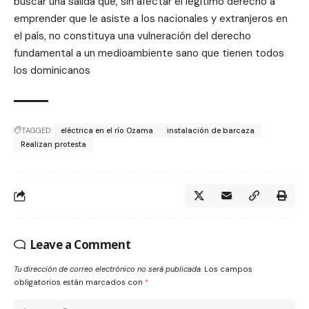
buscar una salida que, sin afectar el legítimo derecho a
emprender que le asiste a los nacionales y extranjeros en
el país, no constituya una vulneración del derecho
fundamental a un medioambiente sano que tienen todos
los dominicanos
TAGGED:
eléctrica en el río Ozama
instalación de barcaza
Realizan protesta
Leave a Comment
Tu dirección de correo electrónico no será publicada.
Los campos
obligatorios están marcados con
*