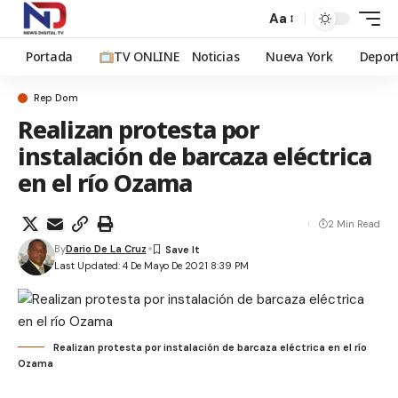
Aa
Portada
TV ONLINE
Noticias
Nueva York
Depor
Rep Dom
Realizan protesta por
instalación de barcaza eléctrica
en el río Ozama
2 Min Read
By
Dario De La Cruz
Last Updated: 4 De Mayo De 2021 8:39 PM
Realizan protesta por instalación de barcaza eléctrica en el río
Ozama